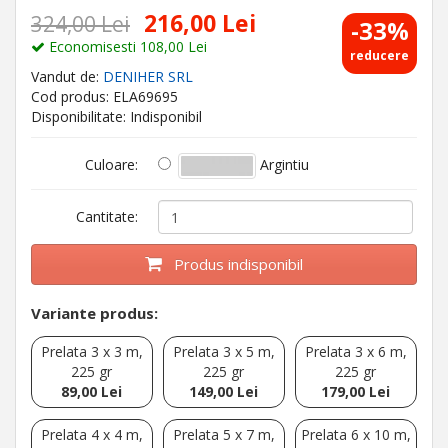
216,00 Lei
324,00 Lei
-33%
Economisesti 108,00 Lei
reducere
Vandut de:
DENIHER SRL
Cod produs: ELA69695
Disponibilitate: Indisponibil
Argintiu
Culoare:
Cantitate:
Produs indisponibil
Variante produs:
Prelata 3 x 3 m,
Prelata 3 x 5 m,
Prelata 3 x 6 m,
225 gr
225 gr
225 gr
89,00 Lei
149,00 Lei
179,00 Lei
Prelata 4 x 4 m,
Prelata 5 x 7 m,
Prelata 6 x 10 m,