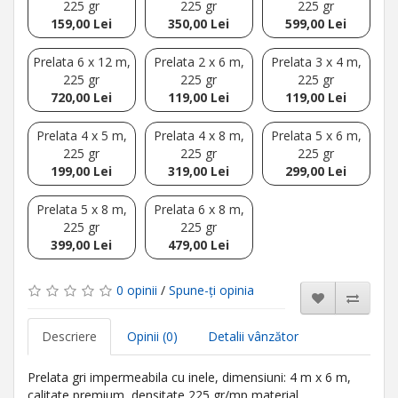
225 gr
225 gr
225 gr
159,00 Lei
350,00 Lei
599,00 Lei
Prelata 6 x 12 m,
Prelata 2 x 6 m,
Prelata 3 x 4 m,
225 gr
225 gr
225 gr
720,00 Lei
119,00 Lei
119,00 Lei
Prelata 4 x 5 m,
Prelata 4 x 8 m,
Prelata 5 x 6 m,
225 gr
225 gr
225 gr
199,00 Lei
319,00 Lei
299,00 Lei
Prelata 5 x 8 m,
Prelata 6 x 8 m,
225 gr
225 gr
399,00 Lei
479,00 Lei
0 opinii
/
Spune-ţi opinia
Descriere
Opinii (0)
Detalii vânzător
Prelata gri impermeabila cu inele, dimensiuni: 4 m x 6 m,
calitate premium, densitate 225 gr/mp material