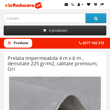
0 produs(e)
Produse
0377 102 373
Prelata impermeabila 4 m x 6 m ,
densitate 225 gr/m2, calitate premium,
Gri