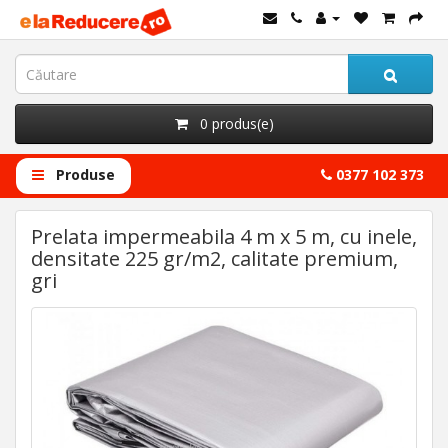
0 produs(e)
Produse
0377 102 373
Prelata impermeabila 4 m x 5 m, cu inele,
densitate 225 gr/m2, calitate premium,
gri