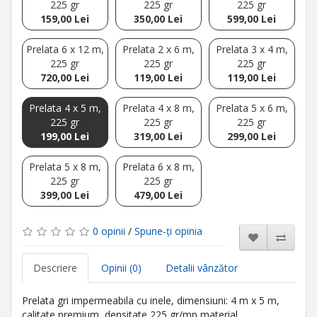
225 gr
225 gr
225 gr
159,00 Lei
350,00 Lei
599,00 Lei
Prelata 6 x 12 m,
Prelata 2 x 6 m,
Prelata 3 x 4 m,
225 gr
225 gr
225 gr
720,00 Lei
119,00 Lei
119,00 Lei
Prelata 4 x 5 m,
Prelata 4 x 8 m,
Prelata 5 x 6 m,
225 gr
225 gr
225 gr
199,00 Lei
319,00 Lei
299,00 Lei
Prelata 5 x 8 m,
Prelata 6 x 8 m,
225 gr
225 gr
399,00 Lei
479,00 Lei
0 opinii
/
Spune-ţi opinia
Descriere
Opinii (0)
Detalii vânzător
Prelata gri impermeabila cu inele, dimensiuni: 4 m x 5 m,
calitate premium, densitate 225 gr/mp material