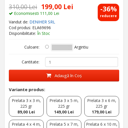
199,00 Lei
310,00 Lei
-36%
Economisesti 111,00 Lei
reducere
Vandut de:
DENIHER SRL
Cod produs: ELA69696
Disponibilitate:
În Stoc
Argintiu
Culoare:
Cantitate:
Adaugă în Coş
Variante produs:
Prelata 3 x 3 m,
Prelata 3 x 5 m,
Prelata 3 x 6 m,
225 gr
225 gr
225 gr
89,00 Lei
149,00 Lei
179,00 Lei
Prelata 4 x 4 m,
Prelata 5 x 7 m,
Prelata 6 x 10 m,