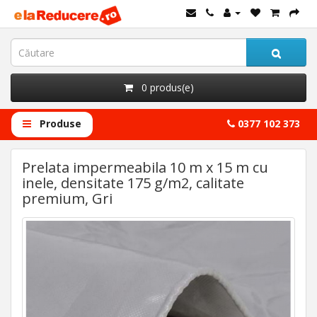
0 produs(e)
Produse
0377 102 373
Prelata impermeabila 10 m x 15 m cu
inele, densitate 175 g/m2, calitate
premium, Gri