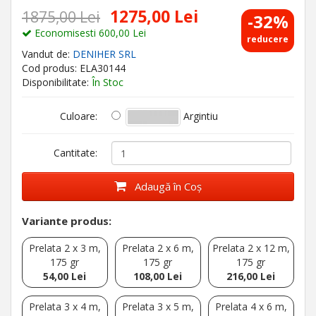
1275,00 Lei
1875,00 Lei
-32%
Economisesti 600,00 Lei
reducere
Vandut de:
DENIHER SRL
Cod produs: ELA30144
Disponibilitate:
În Stoc
Argintiu
Culoare:
Cantitate:
Adaugă în Coş
Variante produs:
Prelata 2 x 3 m,
Prelata 2 x 6 m,
Prelata 2 x 12 m,
175 gr
175 gr
175 gr
54,00 Lei
108,00 Lei
216,00 Lei
Prelata 3 x 4 m,
Prelata 3 x 5 m,
Prelata 4 x 6 m,