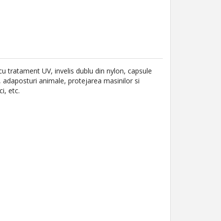
cu tratament UV, invelis dublu din nylon, capsule
e, adaposturi animale, protejarea masinilor si
i, etc.