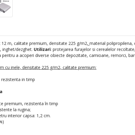
 x 12 m, calitate premium, densitate 225 g/m2
,
material polipropilena, 
ig, inghet/dezghet.
Utilizari
: protejarea furajelor si cerealelor recoltat
ala pentru a acoperi diverse obiecte depozitate, camioane, remorci, barc
m cu inele, densitate 225 g/m2, calitate premium:
 rezistenta in timp
a
ate premium, rezistenta în timp
stente la rugina;
tru interior capsa: 1,2 cm.
 %)