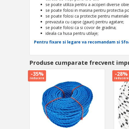
se poate utiliza pentru a acoperi diverse obie
se poate folosi in masina pentru protectia po
se poate folosi ca protectie pentru materiale 
prevazuta cu capse (gauri) pentru agatare;
se poate folosi ca si covor de gradina;
ideala ca husa pentru utilaje;
Pentru fixare si legare va recomandam si Sfoar
Produse cumparate frecvent imp
-35%
-28%
reducere
reducere