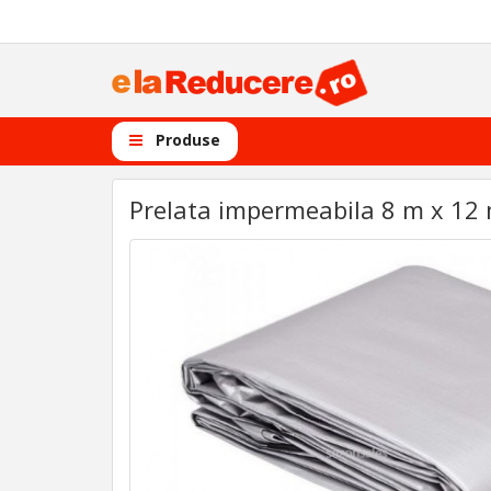
Produse
Prelata impermeabila 8 m x 12 m