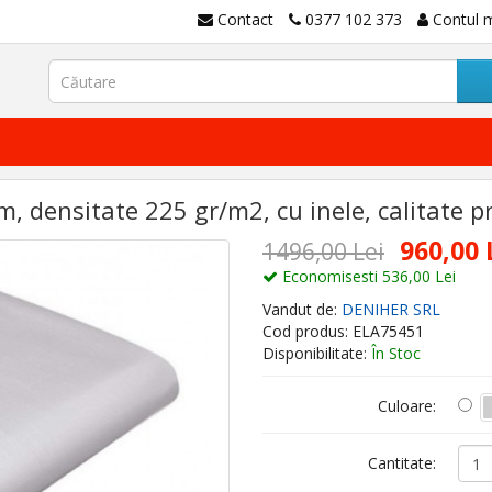
Contact
0377 102 373
Contul 
, densitate 225 gr/m2, cu inele, calitate 
960,00 
1496,00 Lei
Economisesti 536,00 Lei
Vandut de:
DENIHER SRL
Cod produs: ELA75451
Disponibilitate:
În Stoc
Culoare:
Cantitate: