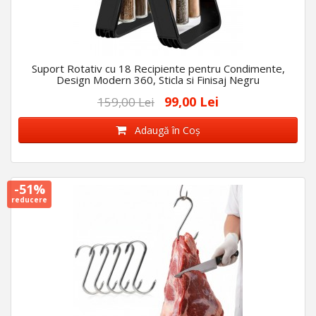
Suport Rotativ cu 18 Recipiente pentru Condimente,
Design Modern 360, Sticla si Finisaj Negru
99,00 Lei
159,00 Lei
Adaugă în Coş
-51%
reducere