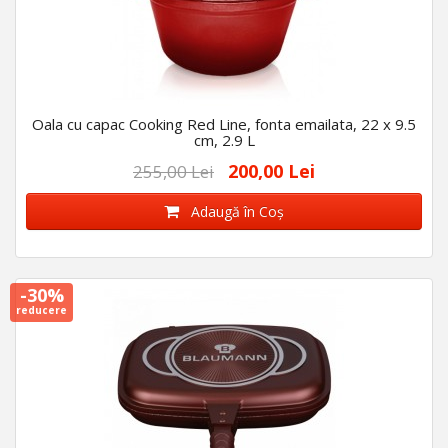
Oala cu capac Cooking Red Line, fonta emailata, 22 x 9.5
cm, 2.9 L
200,00 Lei
255,00 Lei
Adaugă în Coş
-30%
reducere