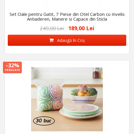
Set Oale pentru Gatit, 7 Piese din Otel Carbon cu Invelis
Antiaderen, Manere si Capace din Sticla
189,00 Lei
249,00 Lei
Adaugă în Coş
-32%
reducere