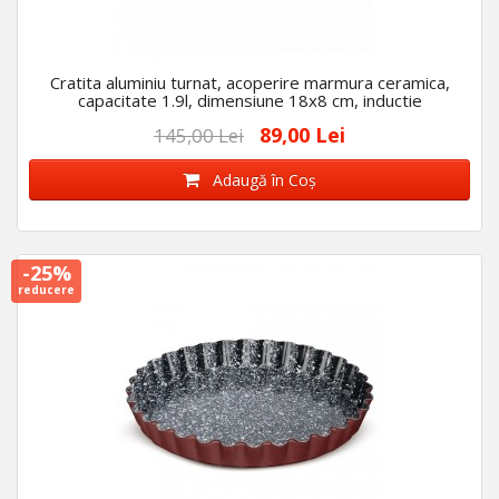
Cratita aluminiu turnat, acoperire marmura ceramica,
capacitate 1.9l, dimensiune 18x8 cm, inductie
89,00 Lei
145,00 Lei
Adaugă în Coş
-25%
reducere