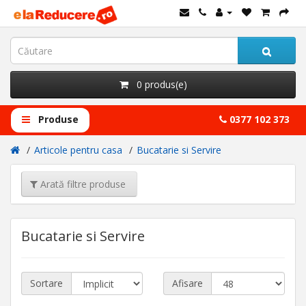
0 produs(e)
Produse
0377 102 373
Articole pentru casa
Bucatarie si Servire
Arată filtre produse
Bucatarie si Servire
Sortare
Afisare