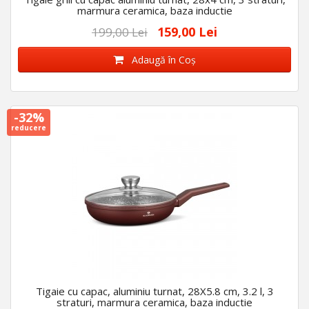
marmura ceramica, baza inductie
159,00 Lei
199,00 Lei
Adaugă în Coş
-32%
reducere
Tigaie cu capac, aluminiu turnat, 28X5.8 cm, 3.2 l, 3
straturi, marmura ceramica, baza inductie