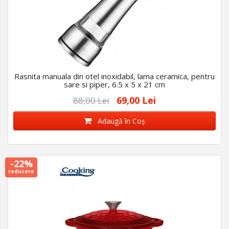
Rasnita manuala din otel inoxidabil, lama ceramica, pentru
sare si piper, 6.5 x 5 x 21 cm
69,00 Lei
88,00 Lei
Adaugă în Coş
-22%
reducere