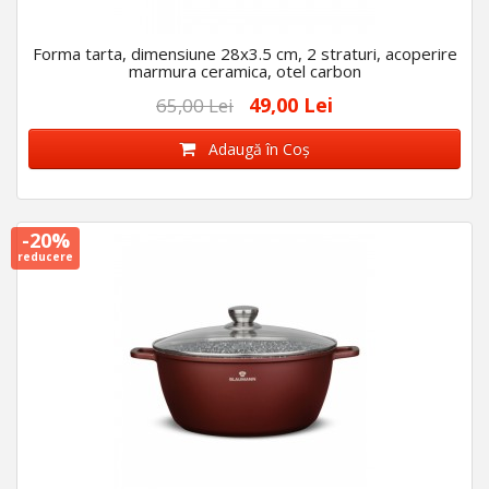
Forma tarta, dimensiune 28x3.5 cm, 2 straturi, acoperire
marmura ceramica, otel carbon
49,00 Lei
65,00 Lei
Adaugă în Coş
-20%
reducere