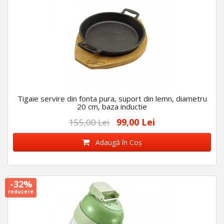
Tigaie servire din fonta pura, suport din lemn, diametru
20 cm, baza inductie
99,00 Lei
155,00 Lei
Adaugă în Coş
-32%
reducere