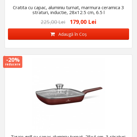
Cratita cu capac, aluminiu turnat, marmura ceramica 3
straturi, inductie, 28x12.5 cm, 6.5 l
179,00 Lei
225,00 Lei
Adaugă în Coş
-20%
reducere
Tigaie grill cu capac aluminiu turnat, 28x4 cm, 3 straturi,