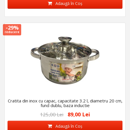
Adaugă în Coş
-29%
reducere
Cratita din inox cu capac, capacitate 3.2 l, diametru 20 cm,
fund dublu, baza inductie
89,00 Lei
125,00 Lei
Adaugă în Coş