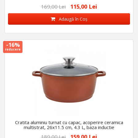
115,00 Lei
169,00 Lei
Adaugă în Coş
-16%
reducere
Cratita aluminiu turnat cu capac, acoperire ceramica
multistrat, 26x11.5 cm, 4.3 L, baza inductie
159,00 Lei
189,00 Lei