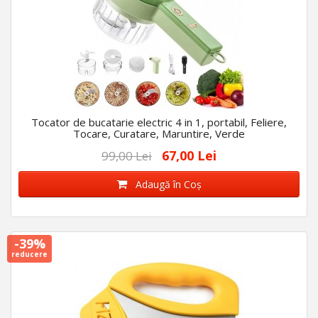
Tocator de bucatarie electric 4 in 1, portabil, Feliere,
Tocare, Curatare, Maruntire, Verde
67,00 Lei
99,00 Lei
Adaugă în Coş
-39%
reducere