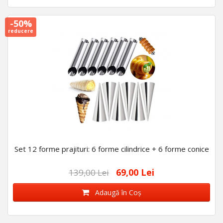
-50%
reducere
Set 12 forme prajituri: 6 forme cilindrice + 6 forme conice
69,00 Lei
139,00 Lei
Adaugă în Coş