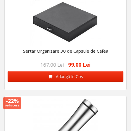
Sertar Organizare 30 de Capsule de Cafea
99,00 Lei
167,00 Lei
Adaugă în Coş
-22%
reducere