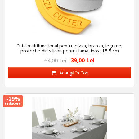
Cutit multifunctional pentru pizza, branza, legume,
protectie din silicon pentru lama, inox, 15.5 cm
39,00 Lei
64,00 Lei
Adaugă în Coş
-29%
reducere