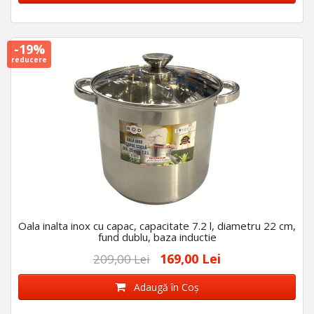
-19%
reducere
Oala inalta inox cu capac, capacitate 7.2 l, diametru 22 cm,
fund dublu, baza inductie
169,00 Lei
209,00 Lei
Adaugă în Coş