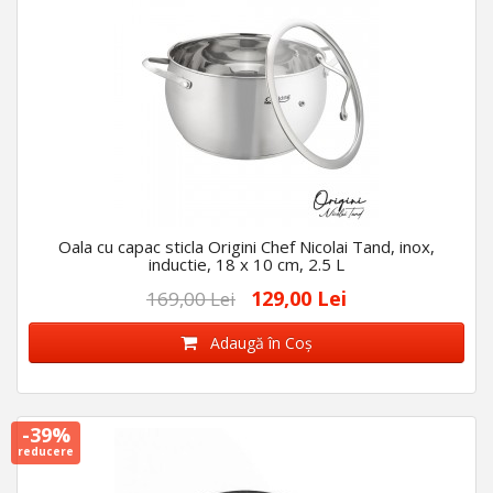
Oala cu capac sticla Origini Chef Nicolai Tand, inox,
inductie, 18 x 10 cm, 2.5 L
129,00 Lei
169,00 Lei
Adaugă în Coş
-39%
reducere