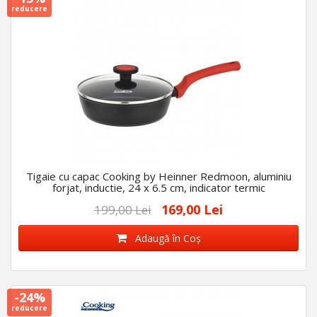
reducere
Tigaie cu capac Cooking by Heinner Redmoon, aluminiu
forjat, inductie, 24 x 6.5 cm, indicator termic
169,00 Lei
199,00 Lei
Adaugă în Coş
-24%
reducere