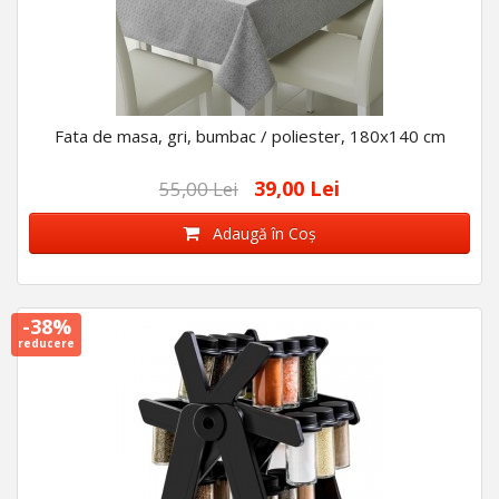
Fata de masa, gri, bumbac / poliester, 180x140 cm
39,00 Lei
55,00 Lei
Adaugă în Coş
-38%
reducere