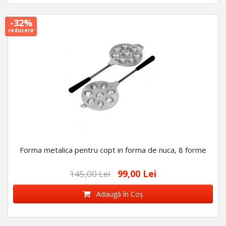
-32%
reducere
Forma metalica pentru copt in forma de nuca, 8 forme
99,00 Lei
145,00 Lei
Adaugă în Coş