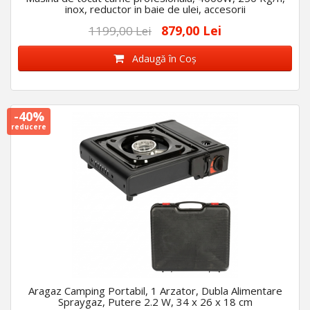
inox, reductor in baie de ulei, accesorii
879,00 Lei
1199,00 Lei
Adaugă în Coş
-40%
reducere
Aragaz Camping Portabil, 1 Arzator, Dubla Alimentare
Spraygaz, Putere 2.2 W, 34 x 26 x 18 cm