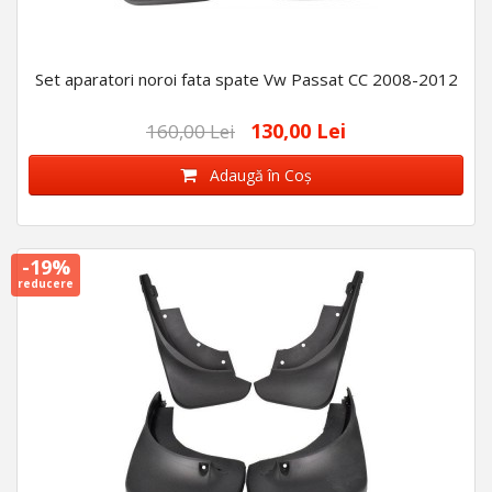
Set aparatori noroi fata spate Vw Passat CC 2008-2012
130,00 Lei
160,00 Lei
Adaugă în Coş
-19%
reducere