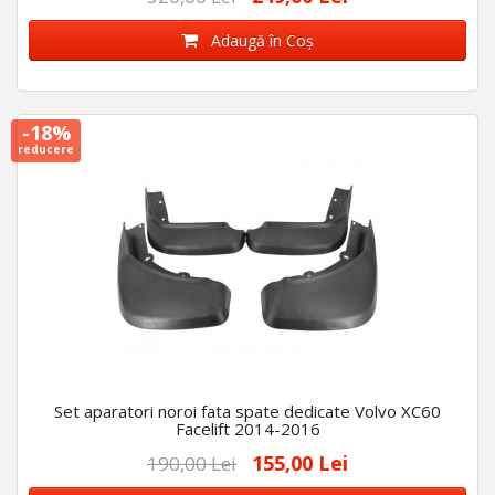
Adaugă în Coş
-18%
reducere
Set aparatori noroi fata spate dedicate Volvo XC60
Facelift 2014-2016
155,00 Lei
190,00 Lei