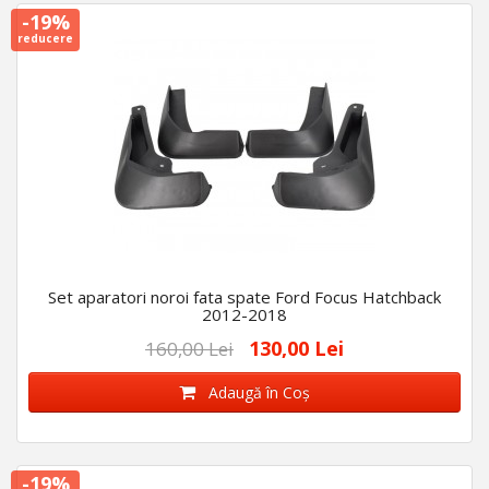
-19%
reducere
Set aparatori noroi fata spate Ford Focus Hatchback
2012-2018
130,00 Lei
160,00 Lei
Adaugă în Coş
-19%