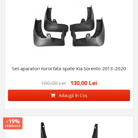
Set aparatori noroi fata spate Kia Sorento 2013-2020
130,00 Lei
160,00 Lei
Adaugă în Coş
-19%
reducere