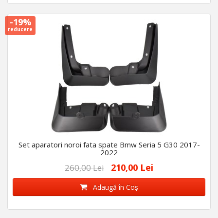
-19%
reducere
Set aparatori noroi fata spate Bmw Seria 5 G30 2017-
2022
210,00 Lei
260,00 Lei
Adaugă în Coş