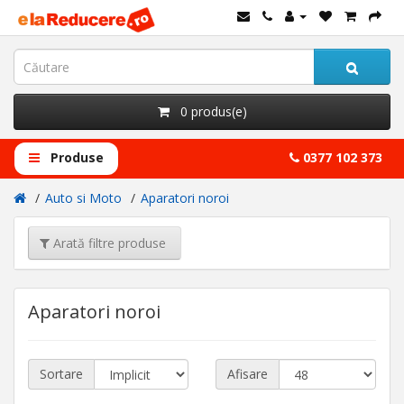
0 produs(e)
Produse
0377 102 373
Auto si Moto
Aparatori noroi
Arată filtre produse
Aparatori noroi
Sortare
Afisare