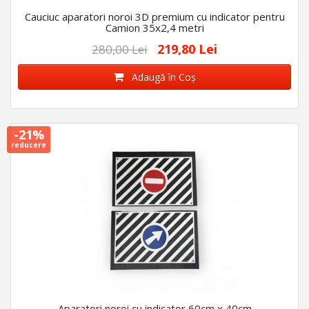
Cauciuc aparatori noroi 3D premium cu indicator pentru
Camion 35x2,4 metri
219,80 Lei
280,00 Lei
Adaugă în Coş
-21%
reducere
Aparatori noroi cu indicator 60cm x 40cm