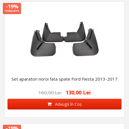
-19%
reducere
Set aparatori noroi fata spate Ford Fiesta 2013-2017
130,00 Lei
160,00 Lei
Adaugă în Coş
-19%