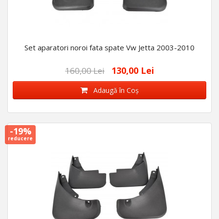
Set aparatori noroi fata spate Vw Jetta 2003-2010
130,00 Lei
160,00 Lei
Adaugă în Coş
-19%
reducere