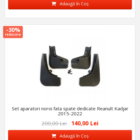
Adaugă în Coş
-30%
reducere
Set aparatori noroi fata spate dedicate Reanult Kadjar
2015-2022
140,00 Lei
200,00 Lei
Adaugă în Coş