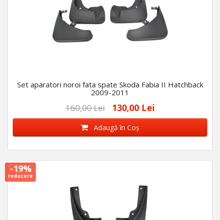
Set aparatori noroi fata spate Skoda Fabia II Hatchback
2009-2011
130,00 Lei
160,00 Lei
Adaugă în Coş
-19%
reducere