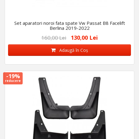
Set aparatori noroi fata spate Vw Passat B8 Facelift
Berlina 2019-2022
130,00 Lei
160,00 Lei
Adaugă în Coş
-19%
reducere