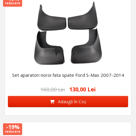
reducere
Set aparatori noroi fata spate Ford S-Max 2007-2014
130,00 Lei
160,00 Lei
Adaugă în Coş
-19%
reducere