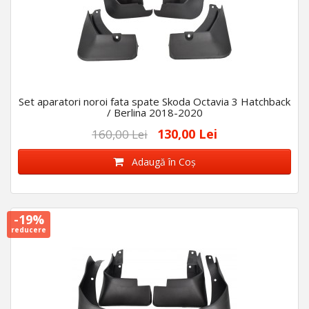
Set aparatori noroi fata spate Skoda Octavia 3 Hatchback
/ Berlina 2018-2020
130,00 Lei
160,00 Lei
Adaugă în Coş
-19%
reducere