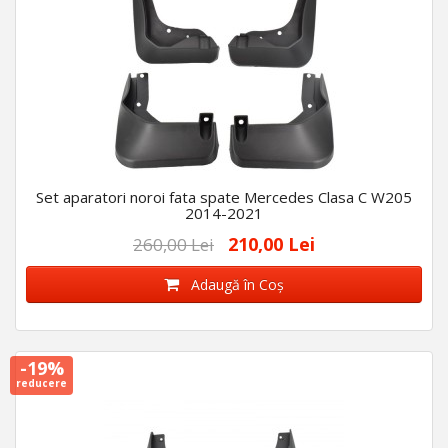
Set aparatori noroi fata spate Mercedes Clasa C W205
2014-2021
210,00 Lei
260,00 Lei
Adaugă în Coş
-19%
reducere