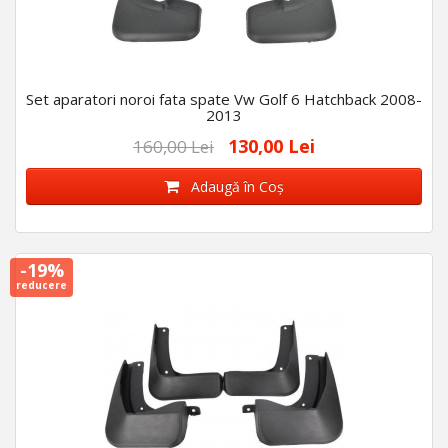
Set aparatori noroi fata spate Vw Golf 6 Hatchback 2008-
2013
130,00 Lei
160,00 Lei
Adaugă în Coş
-19%
reducere