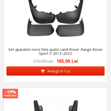
Set aparatori noroi fata spate Land Rover Range Rover
Sport II 2013-2022
185,00 Lei
210,00 Lei
Adaugă în Coş
-19%
reducere