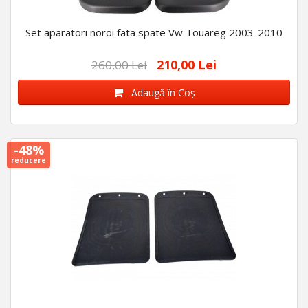
Set aparatori noroi fata spate Vw Touareg 2003-2010
210,00 Lei
260,00 Lei
Adaugă în Coş
-48%
reducere