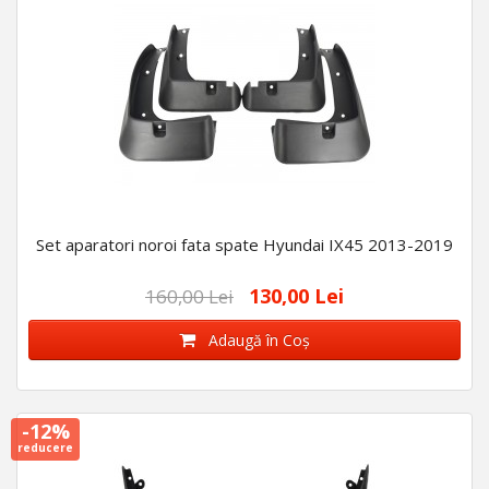
Set aparatori noroi fata spate Hyundai IX45 2013-2019
130,00 Lei
160,00 Lei
Adaugă în Coş
-12%
reducere