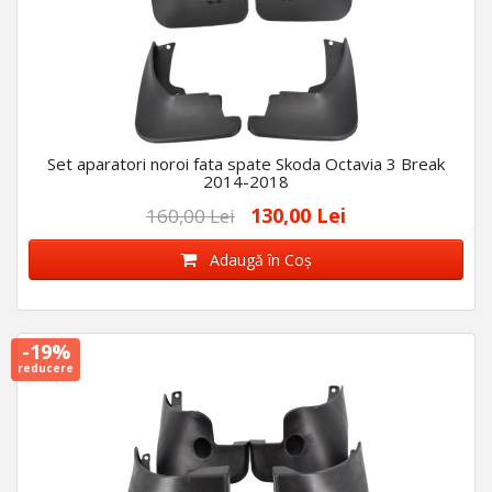
Set aparatori noroi fata spate Skoda Octavia 3 Break
2014-2018
130,00 Lei
160,00 Lei
Adaugă în Coş
-19%
reducere