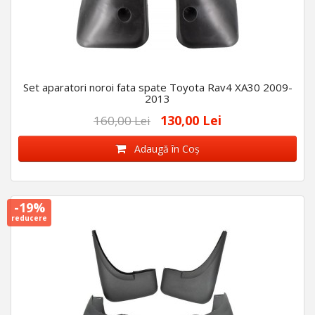
Set aparatori noroi fata spate Toyota Rav4 XA30 2009-
2013
130,00 Lei
160,00 Lei
Adaugă în Coş
-19%
reducere