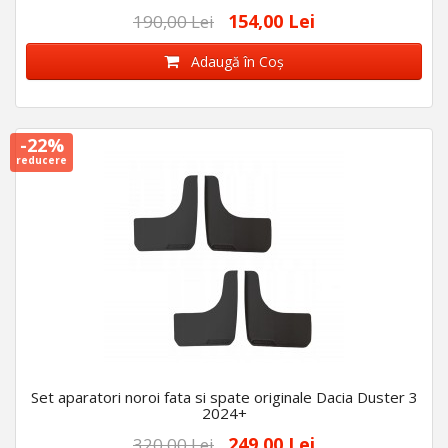
154,00 Lei
190,00 Lei
Adaugă în Coş
-22%
reducere
Set aparatori noroi fata si spate originale Dacia Duster 3
2024+
249,00 Lei
320,00 Lei