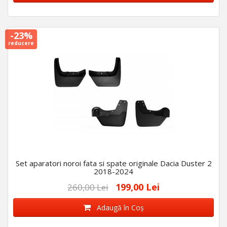
-23%
reducere
Set aparatori noroi fata si spate originale Dacia Duster 2
2018-2024
199,00 Lei
260,00 Lei
Adaugă în Coş