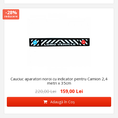
-28%
reducere
Cauciuc aparatori noroi cu indicator pentru Camion 2,4
metri x 35cm
159,00 Lei
220,00 Lei
Adaugă în Coş