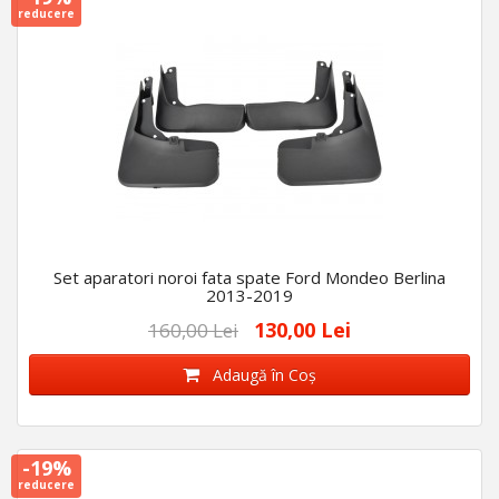
reducere
Set aparatori noroi fata spate Ford Mondeo Berlina
2013-2019
130,00 Lei
160,00 Lei
Adaugă în Coş
-19%
reducere