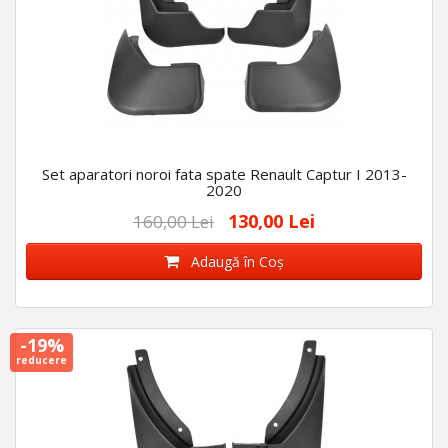
Set aparatori noroi fata spate Renault Captur I 2013-
2020
130,00 Lei
160,00 Lei
Adaugă în Coş
-19%
reducere