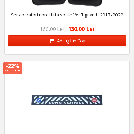
Set aparatori noroi fata spate Vw Tiguan II 2017-2022
130,00 Lei
160,00 Lei
Adaugă în Coş
-22%
reducere