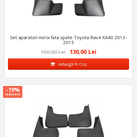
Set aparatori noroi fata spate Toyota Rav4 XA40 2013-
2015
130,00 Lei
160,00 Lei
Adaugă în Coş
-19%
reducere