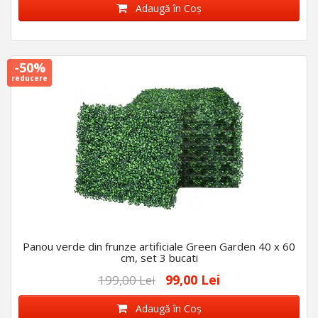
Adaugă în Coş
-50%
reducere
Panou verde din frunze artificiale Green Garden 40 x 60
cm, set 3 bucati
99,00 Lei
199,00 Lei
Adaugă în Coş