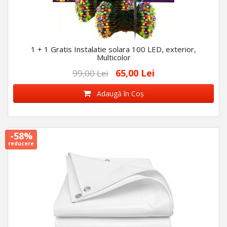
1 + 1 Gratis Instalatie solara 100 LED, exterior,
Multicolor
65,00 Lei
99,00 Lei
Adaugă în Coş
-58%
reducere