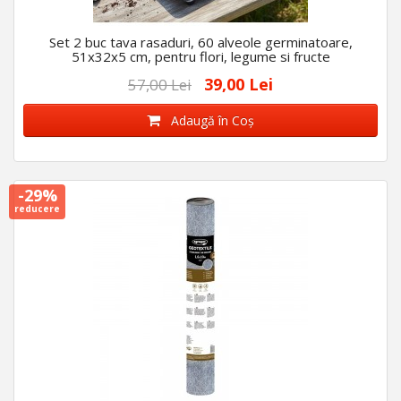
Set 2 buc tava rasaduri, 60 alveole germinatoare,
51x32x5 cm, pentru flori, legume si fructe
39,00 Lei
57,00 Lei
Adaugă în Coş
-29%
reducere