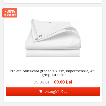
-30%
reducere
Prelata cauciucata groasa 1 x 3 m, impermeabila, 450
g/mp, cu inele
69,00 Lei
99,00 Lei
Adaugă în Coş