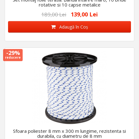
rotative si 10 capse metalice
139,00 Lei
189,00 Lei
Adaugă în Coş
-29%
reducere
Sfoara poliester 8 mm x 300 m lungime, rezistenta si
durabila, cu diametru de 8 mm