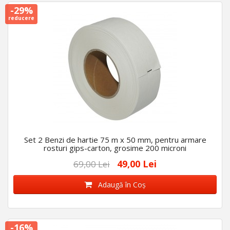
-29%
reducere
Set 2 Benzi de hartie 75 m x 50 mm, pentru armare
rosturi gips-carton, grosime 200 microni
49,00 Lei
69,00 Lei
Adaugă în Coş
-16%