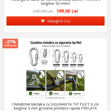
lungime 50 metri
199,00 Lei
249,00 Lei
Adaugă în Coş
-27%
reducere
CARABINA Metalica cu SIGURANTA TIP FILET 6 cm
lungime 5 mm grosime prindere rapida PRELATE