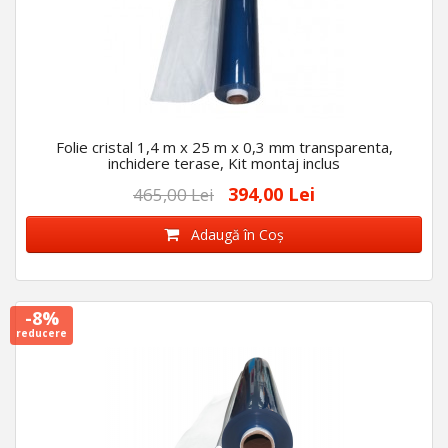
Folie cristal 1,4 m x 25 m x 0,3 mm transparenta,
inchidere terase, Kit montaj inclus
394,00 Lei
465,00 Lei
Adaugă în Coş
-8%
reducere