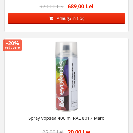
689,00 Lei
970,00 Lei
Adaugă în Coş
-20%
reducere
Spray vopsea 400 ml RAL 8017 Maro
20,00 Lei
25,00 Lei