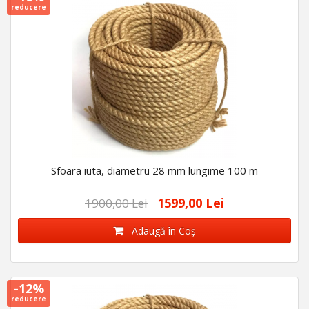
reducere
Sfoara iuta, diametru 28 mm lungime 100 m
1599,00 Lei
1900,00 Lei
Adaugă în Coş
-12%
reducere