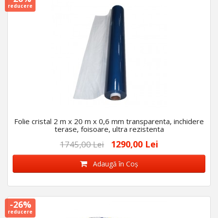
reducere
Folie cristal 2 m x 20 m x 0,6 mm transparenta, inchidere
terase, foisoare, ultra rezistenta
1290,00 Lei
1745,00 Lei
Adaugă în Coş
-26%
reducere