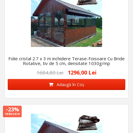
Folie cristal 2.7 x 3 m inchidere Terase-Foisoare Cu Bride
Rotative, tiv de 5 cm, densitate 1030g/mp
1296,00 Lei
1684,80 Lei
Adaugă în Coş
-23%
reducere