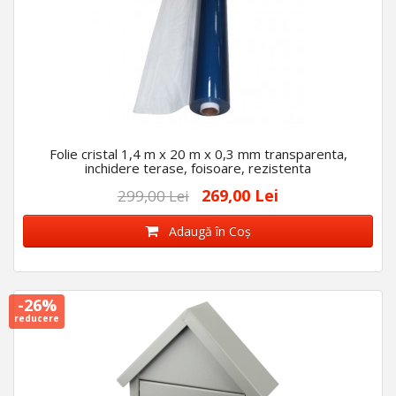
Folie cristal 1,4 m x 20 m x 0,3 mm transparenta,
inchidere terase, foisoare, rezistenta
269,00 Lei
299,00 Lei
Adaugă în Coş
-26%
reducere