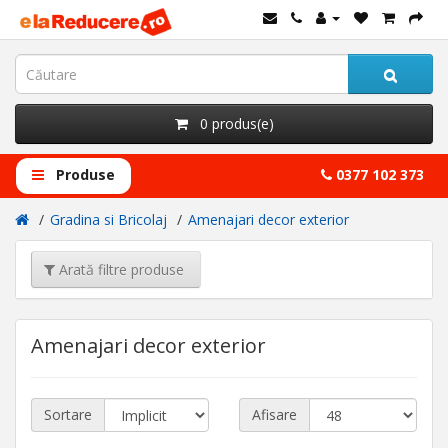
0 produs(e)
Produse
0377 102 373
Gradina si Bricolaj
Amenajari decor exterior
Arată filtre produse
Amenajari decor exterior
Sortare
Afisare