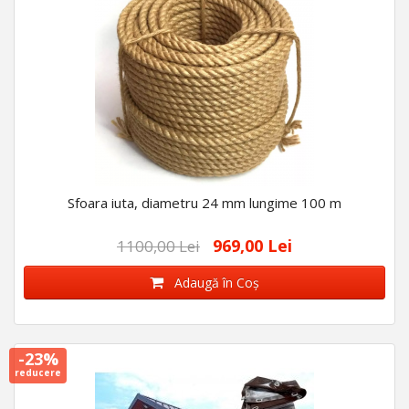
Sfoara iuta, diametru 24 mm lungime 100 m
969,00 Lei
1100,00 Lei
Adaugă în Coş
-23%
reducere