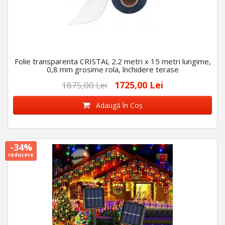
Folie transparenta CRISTAL 2.2 metri x 15 metri lungime,
0,8 mm grosime rola, închidere terase
1725,00 Lei
1875,00 Lei
Adaugă în Coş
-34%
reducere