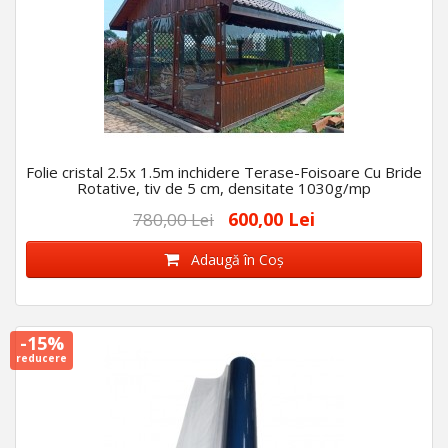
Folie cristal 2.5x 1.5m inchidere Terase-Foisoare Cu Bride
Rotative, tiv de 5 cm, densitate 1030g/mp
600,00 Lei
780,00 Lei
Adaugă în Coş
-15%
reducere