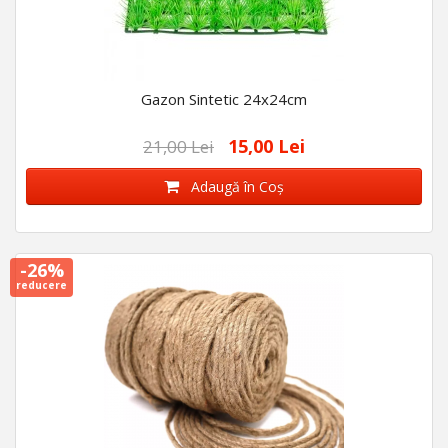
Gazon Sintetic 24x24cm
15,00 Lei
21,00 Lei
Adaugă în Coş
-26%
reducere