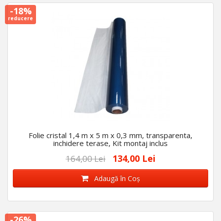
-18%
reducere
Folie cristal 1,4 m x 5 m x 0,3 mm, transparenta,
inchidere terase, Kit montaj inclus
134,00 Lei
164,00 Lei
Adaugă în Coş
-26%