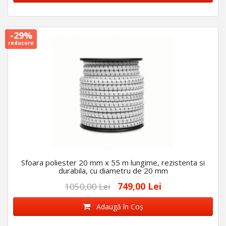
-29%
reducere
Sfoara poliester 20 mm x 55 m lungime, rezistenta si
durabila, cu diametru de 20 mm
749,00 Lei
1050,00 Lei
Adaugă în Coş