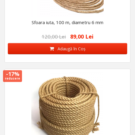
Sfoara iuta, 100 m, diametru 6 mm
89,00 Lei
120,00 Lei
Adaugă în Coş
-17%
reducere