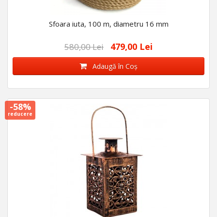
Sfoara iuta, 100 m, diametru 16 mm
479,00 Lei
580,00 Lei
Adaugă în Coş
-58%
reducere