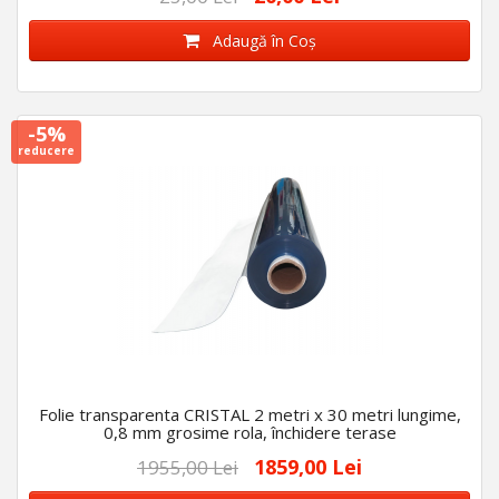
Adaugă în Coş
-5%
reducere
Folie transparenta CRISTAL 2 metri x 30 metri lungime,
0,8 mm grosime rola, închidere terase
1859,00 Lei
1955,00 Lei