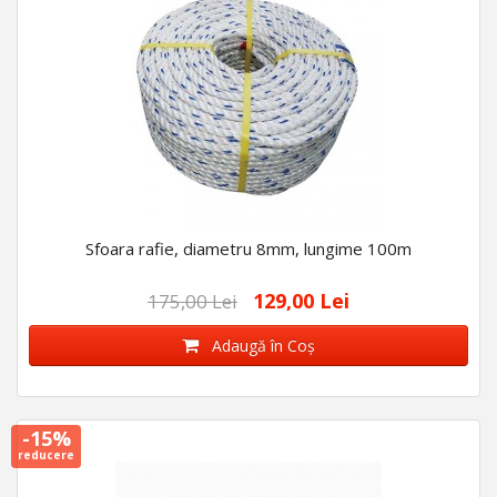
Sfoara rafie, diametru 8mm, lungime 100m
129,00 Lei
175,00 Lei
Adaugă în Coş
-15%
reducere