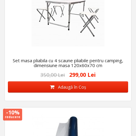
Set masa pliabila cu 4 scaune pliabile pentru camping,
dimensiune masa 120x60x70 cm
299,00 Lei
350,00 Lei
Adaugă în Coş
-10%
reducere