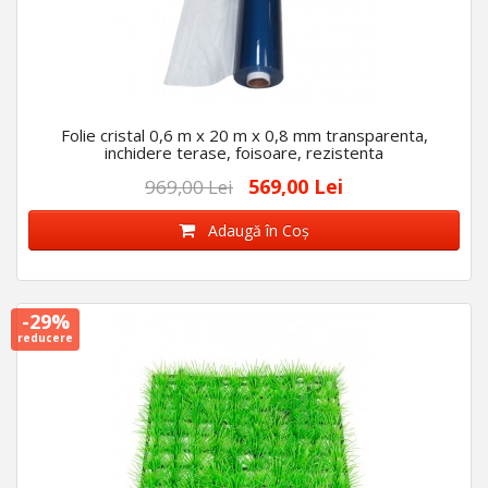
Folie cristal 0,6 m x 20 m x 0,8 mm transparenta,
inchidere terase, foisoare, rezistenta
569,00 Lei
969,00 Lei
Adaugă în Coş
-29%
reducere