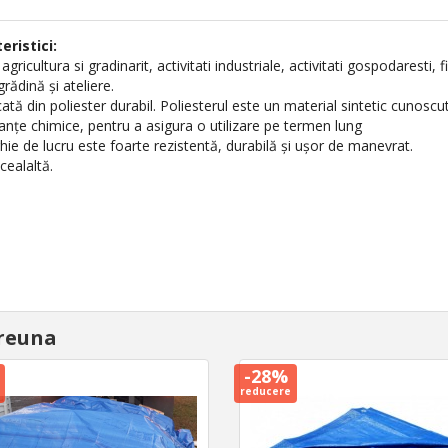
eristici:
agricultura si gradinarit, activitati industriale, activitati gospodaresti, 
rădină și ateliere.
cată din poliester durabil. Poliesterul este un material sintetic cunoscut
tanțe chimice, pentru a asigura o utilizare pe termen lung
ghie de lucru este foarte rezistentă, durabilă și ușor de manevrat.
cealaltă.
reuna
-28%
reducere