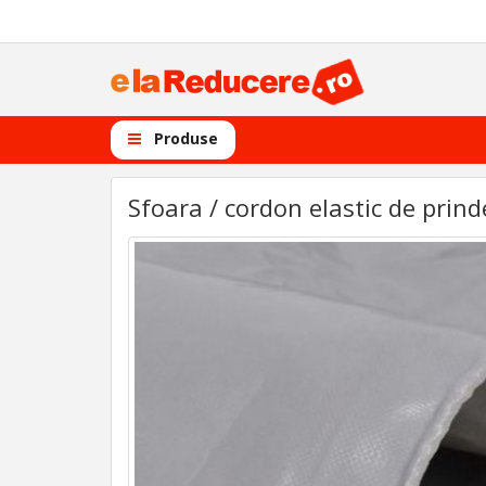
Produse
Sfoara / cordon elastic de pri