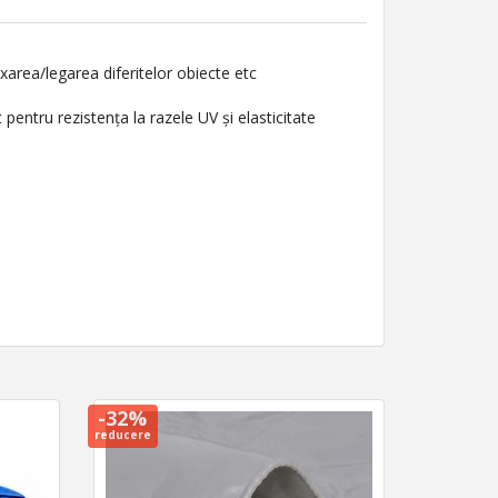
fixarea/legarea diferitelor obiecte etc
 pentru rezistența la razele UV și elasticitate
-32%
reducere