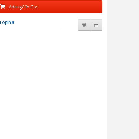
Adaugă în Coş
i opinia