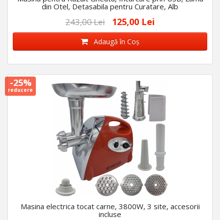
din Otel, Detasabila pentru Curatare, Alb
125,00 Lei
243,00 Lei
Adaugă în Coş
-25%
reducere
Masina electrica tocat carne, 3800W, 3 site, accesorii
incluse