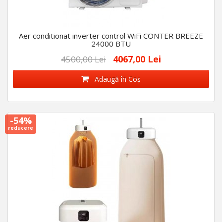
Aer conditionat inverter control WiFi CONTER BREEZE
24000 BTU
4067,00 Lei
4500,00 Lei
Adaugă în Coş
-54%
reducere