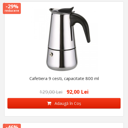
-29%
reducere
Cafetiera 9 cesti, capacitate 800 ml
92,00 Lei
129,00 Lei
Adaugă în Coş
-46%