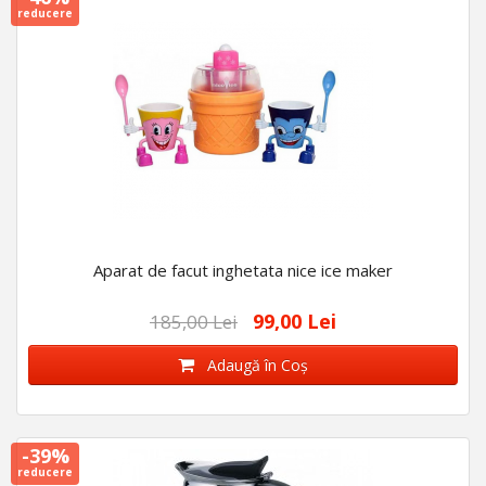
reducere
Aparat de facut inghetata nice ice maker
99,00 Lei
185,00 Lei
Adaugă în Coş
-39%
reducere