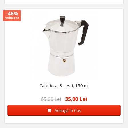
-46%
reducere
Cafetiera, 3 cesti, 150 ml
35,00 Lei
65,00 Lei
Adaugă în Coş