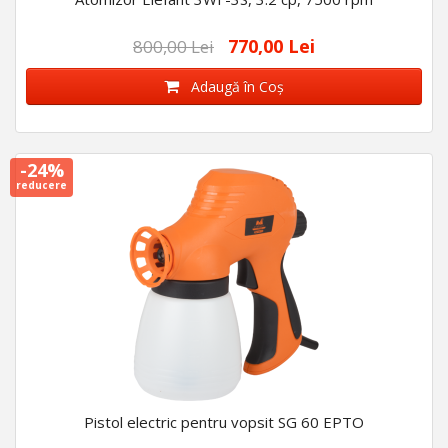
770,00 Lei
800,00 Lei
Adaugă în Coş
-24%
reducere
Pistol electric pentru vopsit SG 60 EPTO