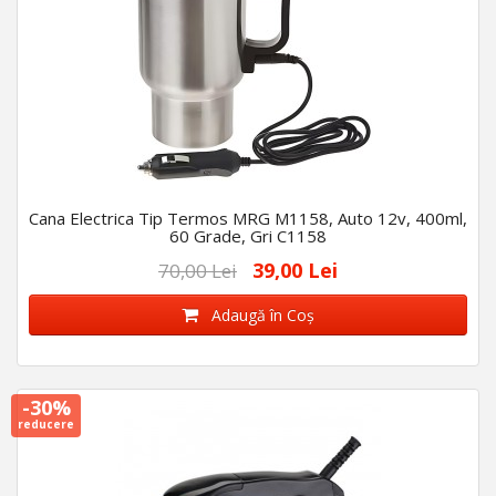
Cana Electrica Tip Termos MRG M1158, Auto 12v, 400ml,
60 Grade, Gri C1158
39,00 Lei
70,00 Lei
Adaugă în Coş
-30%
reducere