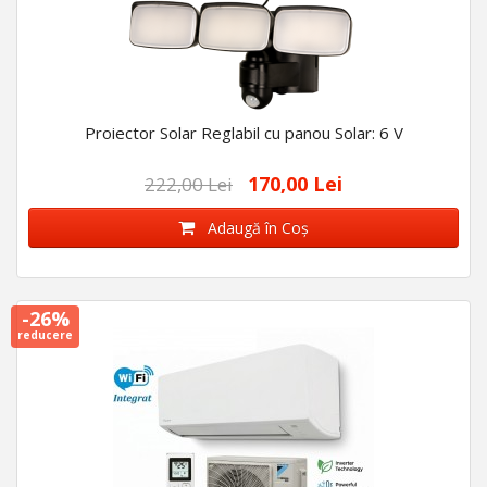
Proiector Solar Reglabil cu panou Solar: 6 V
170,00 Lei
222,00 Lei
Adaugă în Coş
-26%
reducere