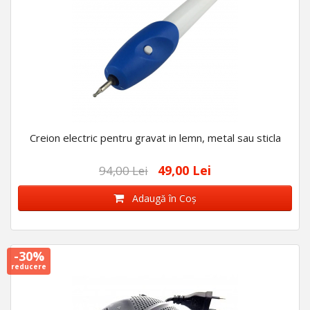
Creion electric pentru gravat in lemn, metal sau sticla
49,00 Lei
94,00 Lei
Adaugă în Coş
-30%
reducere