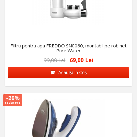
Filtru pentru apa FREDDO SN0060, montabil pe robinet
Pure Water
69,00 Lei
99,00 Lei
Adaugă în Coş
-26%
reducere