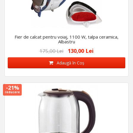
Fier de calcat pentru voiaj, 1100 W, talpa ceramica,
Albastru
130,00 Lei
175,00 Lei
Adaugă în Coş
-21%
reducere