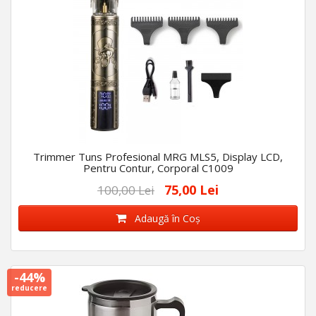
Trimmer Tuns Profesional MRG MLS5, Display LCD,
Pentru Contur, Corporal C1009
75,00 Lei
100,00 Lei
Adaugă în Coş
-44%
reducere