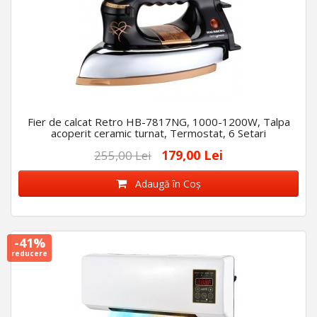
Fier de calcat Retro HB-7817NG, 1000-1200W, Talpa
acoperit ceramic turnat, Termostat, 6 Setari
179,00 Lei
255,00 Lei
Adaugă în Coş
-41%
reducere