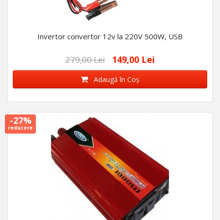
Invertor convertor 12v la 220V 500W, USB
149,00 Lei
279,00 Lei
Adaugă în Coş
-27%
reducere