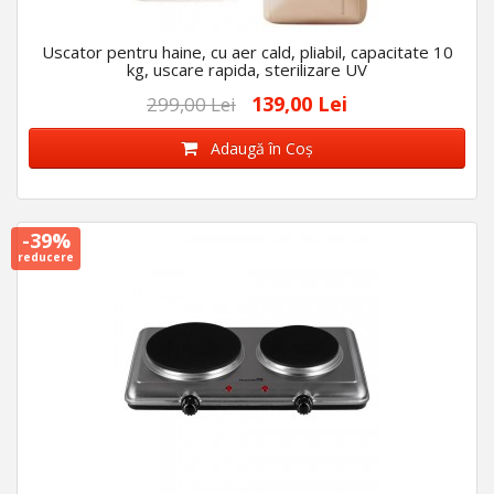
Uscator pentru haine, cu aer cald, pliabil, capacitate 10
kg, uscare rapida, sterilizare UV
139,00 Lei
299,00 Lei
Adaugă în Coş
-39%
reducere