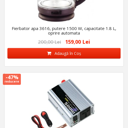
Fierbator apa 3616, putere 1500 W, capacitate 1.8 L,
oprire automata
159,00 Lei
200,00 Lei
Adaugă în Coş
-47%
reducere