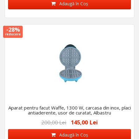
Adaugă în Coş
-28%
reducere
Aparat pentru facut Waffe, 1300 W, carcasa din inox, placi
antiaderente, usor de curatat, Albastru
145,00 Lei
200,00 Lei
Adaugă în Coş