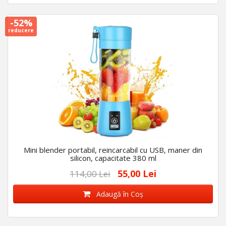
-52%
reducere
Mini blender portabil, reincarcabil cu USB, maner din
silicon, capacitate 380 ml
55,00 Lei
114,00 Lei
Adaugă în Coş