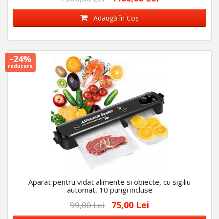
Adaugă în Coş
-24%
reducere
Aparat pentru vidat alimente si obiecte, cu sigiliu
automat, 10 pungi incluse
75,00 Lei
99,00 Lei