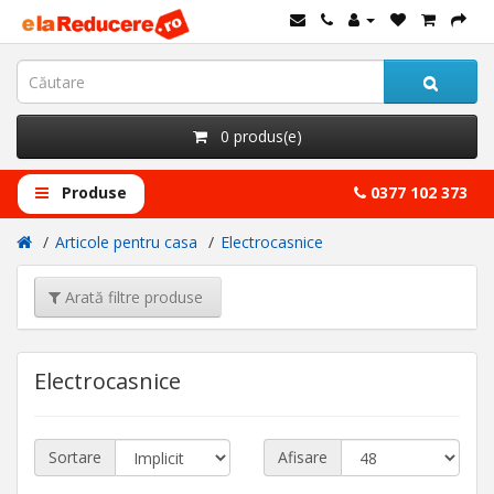
0 produs(e)
Produse
0377 102 373
Articole pentru casa
Electrocasnice
Arată filtre produse
Electrocasnice
Sortare
Afisare