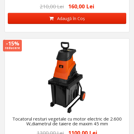
160,00 Lei
210,00 Lei
Adaugă în Coş
-15%
reducere
Tocatorul resturi vegetale cu motor electric de 2.600
W,diametrul de taiere de maxim 45 mm
1100,00 Lei
1300,00 Lei