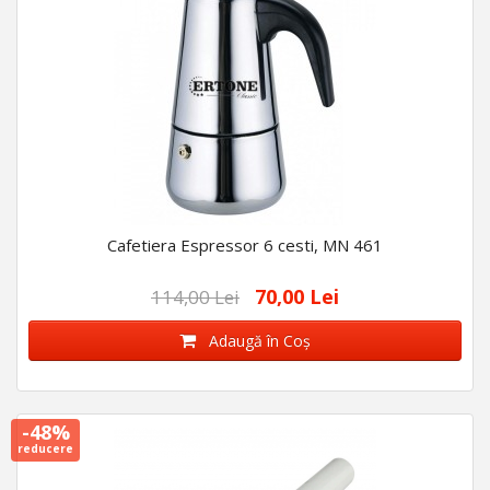
Cafetiera Espressor 6 cesti, MN 461
70,00 Lei
114,00 Lei
Adaugă în Coş
-48%
reducere