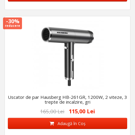
-30%
reducere
Uscator de par Hausberg HB-261GR, 1200W, 2 viteze, 3
trepte de incalzire, gri
115,00 Lei
165,00 Lei
Adaugă în Coş