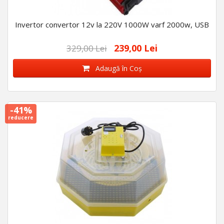
Invertor convertor 12v la 220V 1000W varf 2000w, USB
239,00 Lei
329,00 Lei
Adaugă în Coş
-41%
reducere