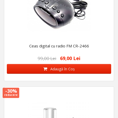
Ceas digital cu radio FM CR-2466
69,00 Lei
99,00 Lei
Adaugă în Coş
-30%
reducere