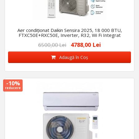
Aer condiționat Daikin Sensira 2025, 18 000 BTU,
FTXC50E+RXC50E, Inverter, R32, Wi Fi Integrat
4788,00 Lei
6500,00 Lei
Adaugă în Coş
-10%
reducere