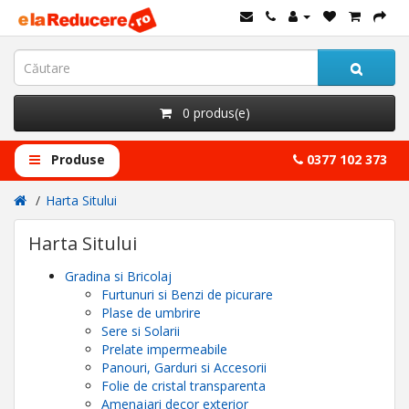
0 produs(e)
Produse
0377 102 373
Harta Sitului
Harta Sitului
Gradina si Bricolaj
Furtunuri si Benzi de picurare
Plase de umbrire
Sere si Solarii
Prelate impermeabile
Panouri, Garduri si Accesorii
Folie de cristal transparenta
Amenajari decor exterior