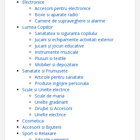
Electronice
Accesorii pentru electronice
Boxe si aparate radio
Camere de supraveghere si alarme
Lumea Copiilor
Sanatatea si siguranta copilului
Jucarii si echipamente activitati exterior
Jucarii și jocuri educative
Instrumente muzicale
Plusuri si textile
Mobilier si depozitare
Sanatate si Frumusete
Articole pentru sanatate
Produse ingrijire personala
Scule si Unelte electrice
Scule de mana
Unelte gradinarit
Drujbe si Accesorii
Unelte electrice
Cosmetica
Accesorii si Bijuterii
Sport si Relaxare
Articole camping