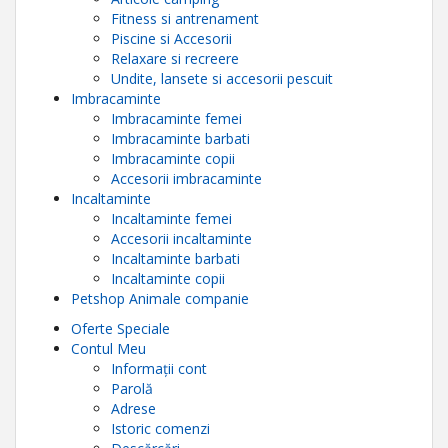
Fitness si antrenament
Piscine si Accesorii
Relaxare si recreere
Undite, lansete si accesorii pescuit
Imbracaminte
Imbracaminte femei
Imbracaminte barbati
Imbracaminte copii
Accesorii imbracaminte
Incaltaminte
Incaltaminte femei
Accesorii incaltaminte
Incaltaminte barbati
Incaltaminte copii
Petshop Animale companie
Oferte Speciale
Contul Meu
Informații cont
Parolă
Adrese
Istoric comenzi