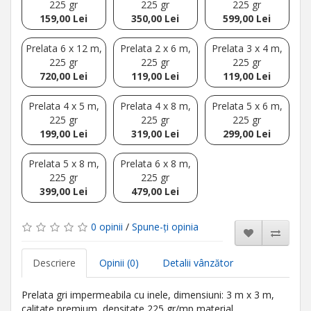
225 gr
225 gr
225 gr
159,00 Lei
350,00 Lei
599,00 Lei
Prelata 6 x 12 m,
Prelata 2 x 6 m,
Prelata 3 x 4 m,
225 gr
225 gr
225 gr
720,00 Lei
119,00 Lei
119,00 Lei
Prelata 4 x 5 m,
Prelata 4 x 8 m,
Prelata 5 x 6 m,
225 gr
225 gr
225 gr
199,00 Lei
319,00 Lei
299,00 Lei
Prelata 5 x 8 m,
Prelata 6 x 8 m,
225 gr
225 gr
399,00 Lei
479,00 Lei
0 opinii
/
Spune-ţi opinia
Descriere
Opinii (0)
Detalii vânzător
Prelata gri impermeabila cu inele, dimensiuni: 3 m x 3 m,
calitate premium, densitate 225 gr/mp material