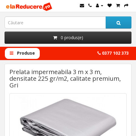
0 produs(e)
Produse
0377 102 373
Prelata impermeabila 3 m x 3 m,
densitate 225 gr/m2, calitate premium,
Gri