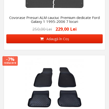
Covorase Presuri ALM cauciuc Premium dedicate Ford
Galaxy 1 1995-2006 7 locuri
229,00 Lei
250,00 Lei
Adaugă în Coş
-7%
reducere