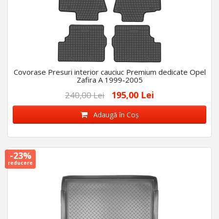
Covorase Presuri interior cauciuc Premium dedicate Opel
Zafira A 1999-2005
195,00 Lei
240,00 Lei
Adaugă în Coş
-23%
reducere