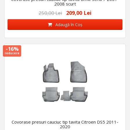
2008 scurt
209,00 Lei
250,00 Lei
Adaugă în Coş
-16%
reducere
Covorase presuri cauciuc tip tavita Citroen DS5 2011-
2020