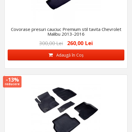
Covorase presuri cauciuc Premium stil tavita Chevrolet
Malibu 2013-2016
260,00 Lei
300,00 Lei
Adaugă în Coş
-13%
reducere