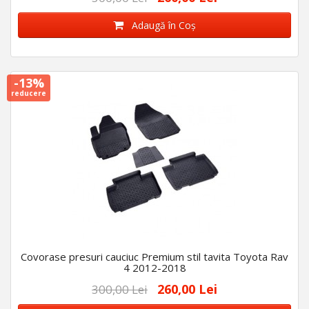
Adaugă în Coş
-13%
reducere
Covorase presuri cauciuc Premium stil tavita Toyota Rav
4 2012-2018
260,00 Lei
300,00 Lei