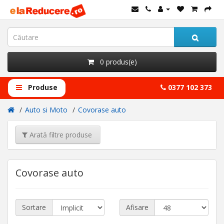
0 produs(e)
Produse
0377 102 373
Auto si Moto
Covorase auto
Arată filtre produse
Covorase auto
Sortare
Afisare