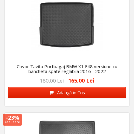
Covor Tavita Portbagaj BMW X1 F48 versiune cu
bancheta spate reglabila 2016 - 2022
165,00 Lei
180,00 Lei
Adaugă în Coş
-23%
reducere