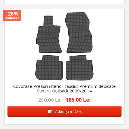
-26%
reducere
Covorase Presuri interior cauciuc Premium dedicate
Subaru Outback 2009-2014
185,00 Lei
250,00 Lei
Adaugă în Coş