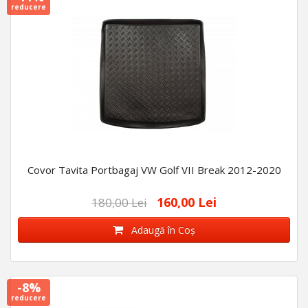
reducere
Covor Tavita Portbagaj VW Golf VII Break 2012-2020
160,00 Lei
180,00 Lei
Adaugă în Coş
-8%
reducere