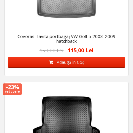
Covoras Tavita portbagaj VW Golf 5 2003-2009
hatchback
115,00 Lei
150,00 Lei
Adaugă în Coş
-23%
reducere