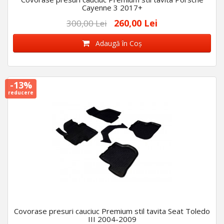
Cayenne 3 2017+
260,00 Lei
300,00 Lei
Adaugă în Coş
-13%
reducere
Covorase presuri cauciuc Premium stil tavita Seat Toledo
III 2004-2009