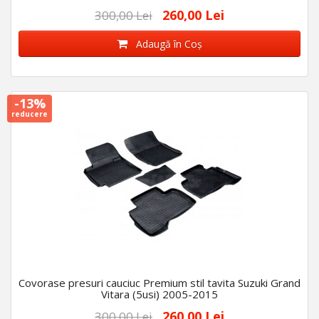
260,00 Lei
300,00 Lei
Adaugă în Coş
-13%
reducere
Covorase presuri cauciuc Premium stil tavita Suzuki Grand
Vitara (5usi) 2005-2015
260,00 Lei
300,00 Lei