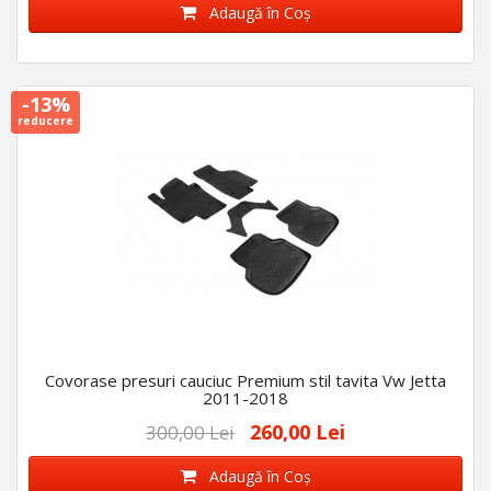
Adaugă în Coş
-13%
reducere
Covorase presuri cauciuc Premium stil tavita Vw Jetta
2011-2018
260,00 Lei
300,00 Lei
Adaugă în Coş