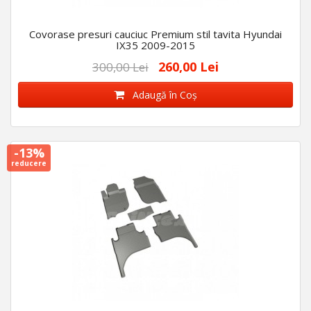
Covorase presuri cauciuc Premium stil tavita Hyundai
IX35 2009-2015
260,00 Lei
300,00 Lei
Adaugă în Coş
-13%
reducere