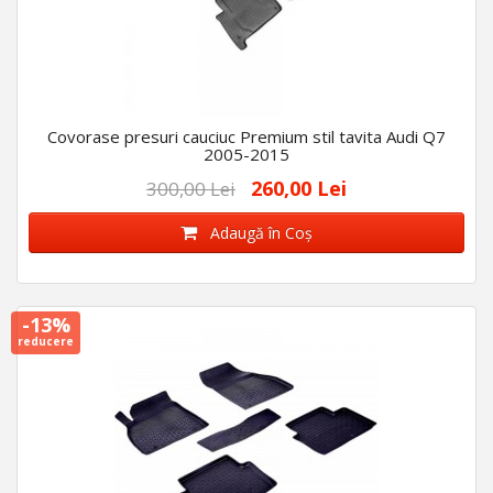
Covorase presuri cauciuc Premium stil tavita Audi Q7
2005-2015
260,00 Lei
300,00 Lei
Adaugă în Coş
-13%
reducere