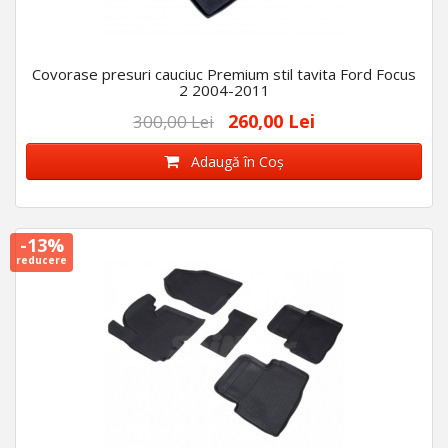
Covorase presuri cauciuc Premium stil tavita Ford Focus
2 2004-2011
260,00 Lei
300,00 Lei
Adaugă în Coş
-13%
reducere