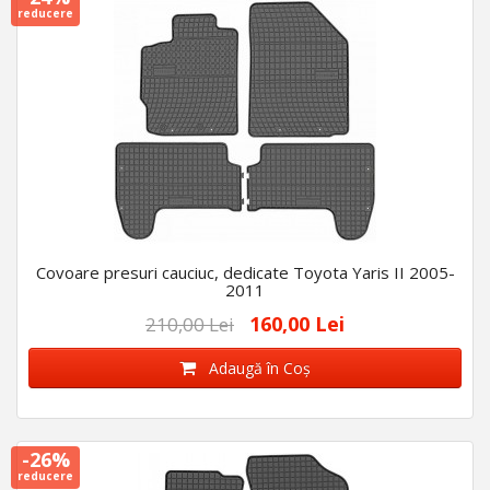
reducere
Covoare presuri cauciuc, dedicate Toyota Yaris II 2005-
2011
160,00 Lei
210,00 Lei
Adaugă în Coş
-26%
reducere