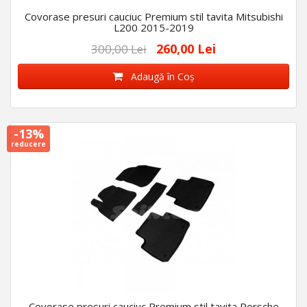
Covorase presuri cauciuc Premium stil tavita Mitsubishi
L200 2015-2019
260,00 Lei
300,00 Lei
Adaugă în Coş
-13%
reducere
Covorase presuri cauciuc Premium stil tavita Porsche