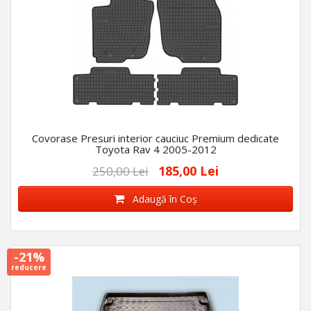
Covorase Presuri interior cauciuc Premium dedicate
Toyota Rav 4 2005-2012
185,00 Lei
250,00 Lei
Adaugă în Coş
-21%
reducere