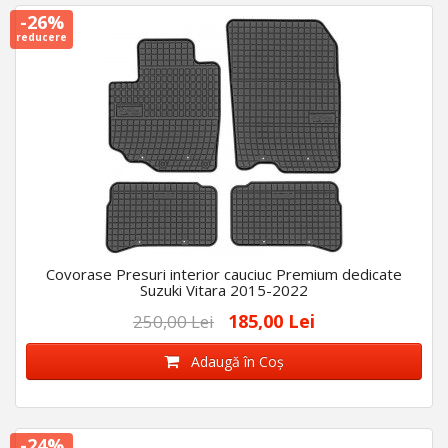
-26%
reducere
Covorase Presuri interior cauciuc Premium dedicate
Suzuki Vitara 2015-2022
185,00 Lei
250,00 Lei
Adaugă în Coş
-24%