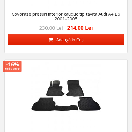
Covorase presuri interior cauciuc tip tavita Audi A4 B6
2001-2005
214,00 Lei
230,00 Lei
Adaugă în Coş
-16%
reducere