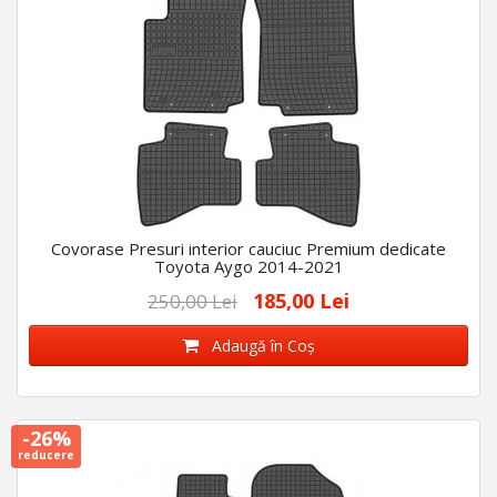
Covorase Presuri interior cauciuc Premium dedicate
Toyota Aygo 2014-2021
185,00 Lei
250,00 Lei
Adaugă în Coş
-26%
reducere