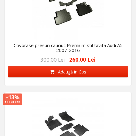
Covorase presuri cauciuc Premium stil tavita Audi A5
2007-2016
260,00 Lei
300,00 Lei
Adaugă în Coş
-13%
reducere