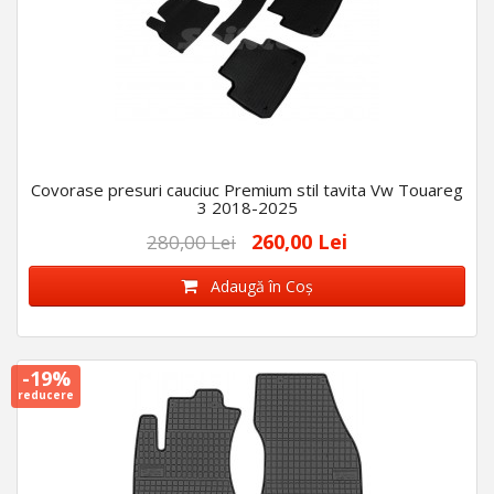
Covorase presuri cauciuc Premium stil tavita Vw Touareg
3 2018-2025
260,00 Lei
280,00 Lei
Adaugă în Coş
-19%
reducere