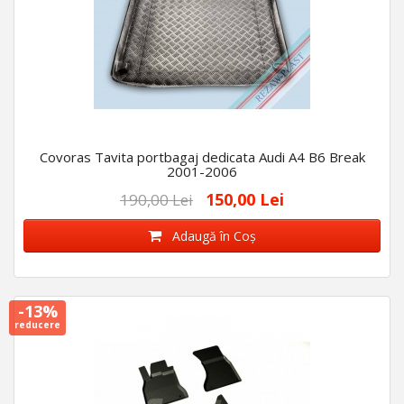
Covoras Tavita portbagaj dedicata Audi A4 B6 Break
2001-2006
150,00 Lei
190,00 Lei
Adaugă în Coş
-13%
reducere