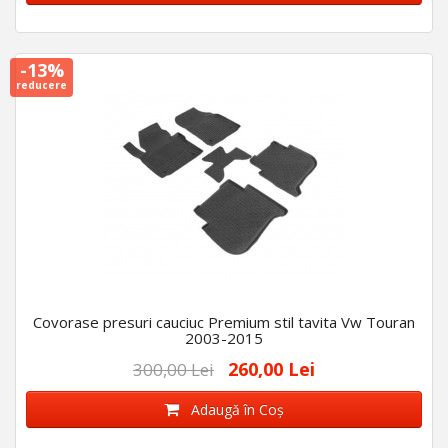
-13%
reducere
Covorase presuri cauciuc Premium stil tavita Vw Touran
2003-2015
260,00 Lei
300,00 Lei
Adaugă în Coş