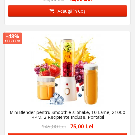
Adaugă în Coş
-48%
reducere
Mini Blender pentru Smoothie si Shake, 10 Lame, 21000
RPM, 2 Recipiente Incluse, Portabil
75,00 Lei
145,00 Lei