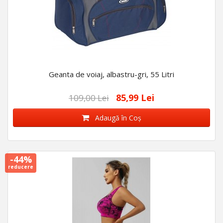
Geanta de voiaj, albastru-gri, 55 Litri
85,99 Lei
109,00 Lei
Adaugă în Coş
-44%
reducere