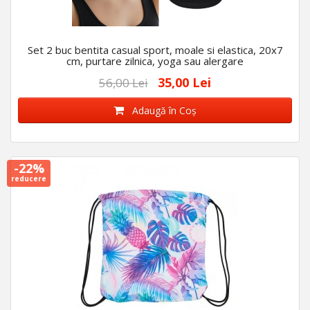
Set 2 buc bentita casual sport, moale si elastica, 20x7
cm, purtare zilnica, yoga sau alergare
35,00 Lei
56,00 Lei
Adaugă în Coş
-22%
reducere