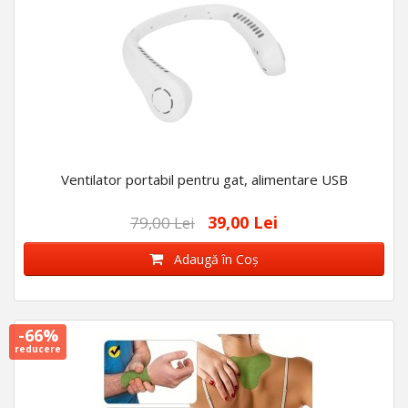
Ventilator portabil pentru gat, alimentare USB
39,00 Lei
79,00 Lei
Adaugă în Coş
-66%
reducere