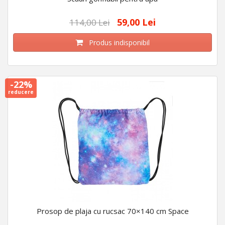
59,00 Lei
114,00 Lei
Produs indisponibil
-22%
reducere
Prosop de plaja cu rucsac 70×140 cm Space