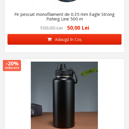
Fir pescuit monofilament de 0.35 mm Eagle Strong
Fishing Line 500 m
50,00 Lei
100,00 Lei
Adaugă în Coş
-20%
reducere