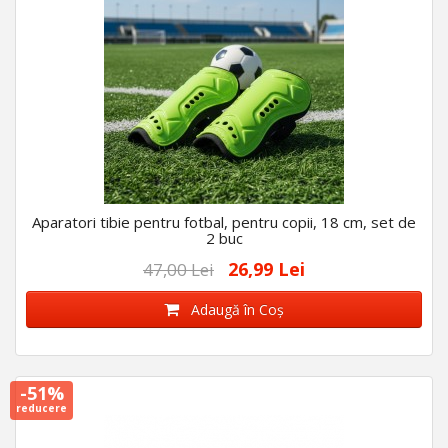
Aparatori tibie pentru fotbal, pentru copii, 18 cm, set de
2 buc
26,99 Lei
47,00 Lei
Adaugă în Coş
-51%
reducere