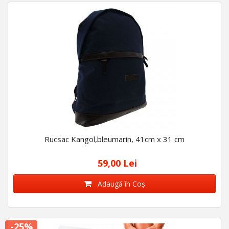
Rucsac Kangol,bleumarin, 41cm x 31 cm
59,00 Lei
Adaugă în Coş
-25%