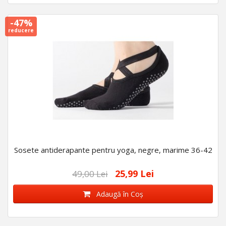
-47%
reducere
Sosete antiderapante pentru yoga, negre, marime 36-42
25,99 Lei
49,00 Lei
Adaugă în Coş