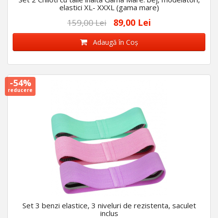
elastici XL- XXXL (gama mare)
89,00 Lei
159,00 Lei
Adaugă în Coş
-54%
reducere
Set 3 benzi elastice, 3 niveluri de rezistenta, saculet
inclus