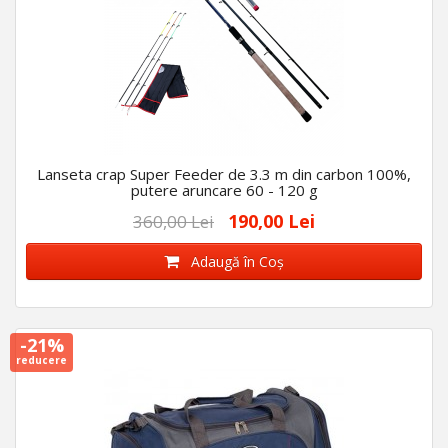
Lanseta crap Super Feeder de 3.3 m din carbon 100%,
putere aruncare 60 - 120 g
190,00 Lei
360,00 Lei
Adaugă în Coş
-21%
reducere