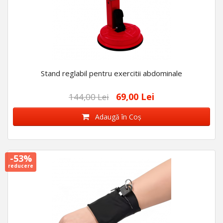
Stand reglabil pentru exercitii abdominale
69,00 Lei
144,00 Lei
Adaugă în Coş
-53%
reducere