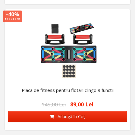
-40%
reducere
Placa de fitness pentru flotari clingo 9 functii
89,00 Lei
149,00 Lei
Adaugă în Coş