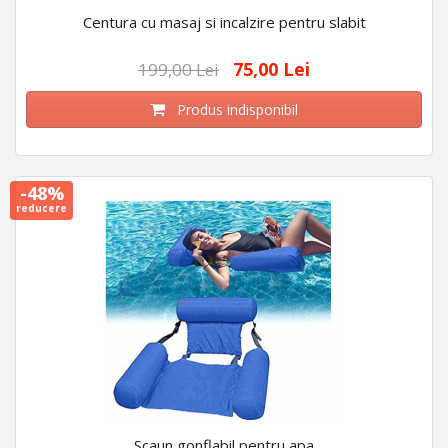
Centura cu masaj si incalzire pentru slabit
75,00 Lei
199,00 Lei
Produs indisponibil
-48%
reducere
Scaun gonflabil pentru apa