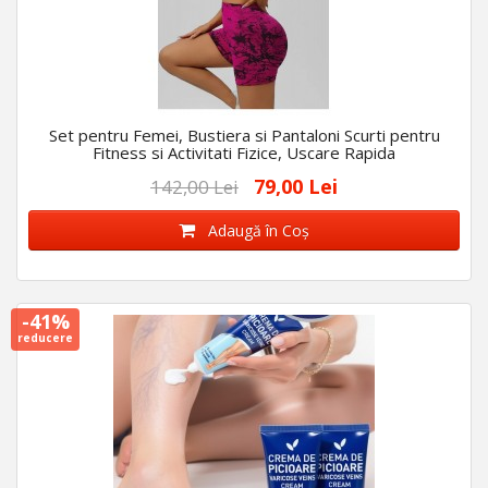
Set pentru Femei, Bustiera si Pantaloni Scurti pentru
Fitness si Activitati Fizice, Uscare Rapida
79,00 Lei
142,00 Lei
Adaugă în Coş
-41%
reducere