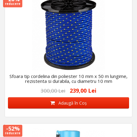
reducere
Sfoara tip cordelina din poliester 10 mm x 50 m lungime,
rezistenta si durabila, cu diametru 10 mm
239,00 Lei
300,00 Lei
Adaugă în Coş
-52%
reducere