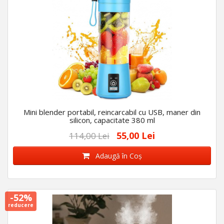
Mini blender portabil, reincarcabil cu USB, maner din
silicon, capacitate 380 ml
55,00 Lei
114,00 Lei
Adaugă în Coş
-52%
reducere