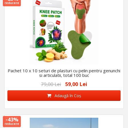
reducere
Pachet 10 x 10 seturi de plasturi cu pelin pentru genunchi
si articulatii, total 100 buc
59,00 Lei
79,00 Lei
Adaugă în Coş
-43%
reducere