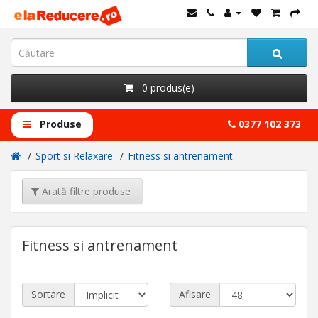
0 produs(e)
Produse
0377 102 373
Sport si Relaxare
Fitness si antrenament
Arată filtre produse
Fitness si antrenament
Sortare
Afisare