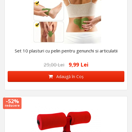
Set 10 plasturi cu pelin pentru genunchi si articulatii
9,99 Lei
29,00 Lei
Adaugă în Coş
-52%
reducere