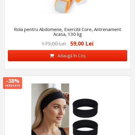
Rola pentru Abdomene, Exercitii Core, Antrenament
Acasa, 130 kg
59,00 Lei
179,00 Lei
Adaugă în Coş
-38%
reducere