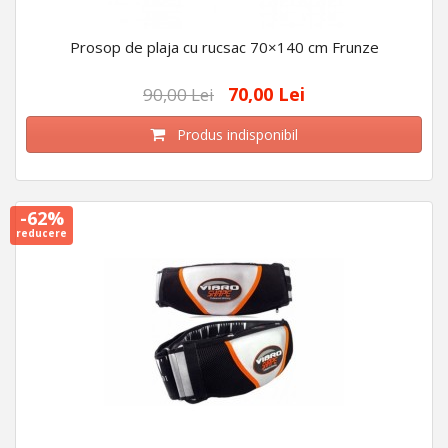
Prosop de plaja cu rucsac 70×140 cm Frunze
70,00 Lei
90,00 Lei
Produs indisponibil
-62%
reducere