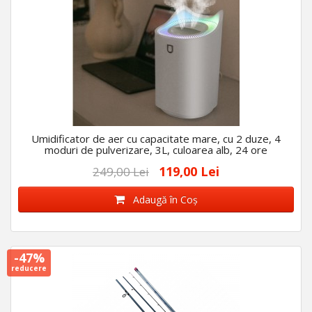
Umidificator de aer cu capacitate mare, cu 2 duze, 4
moduri de pulverizare, 3L, culoarea alb, 24 ore
119,00 Lei
249,00 Lei
Adaugă în Coş
-47%
reducere