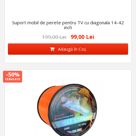
Suport mobil de perete pentru TV cu diagonala 14-42
inch
99,00 Lei
199,00 Lei
Adaugă în Coş
-50%
reducere