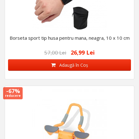
Borseta sport tip husa pentru mana, neagra, 10 x 10 cm
26,99 Lei
57,00 Lei
Adaugă în Coş
-67%
reducere