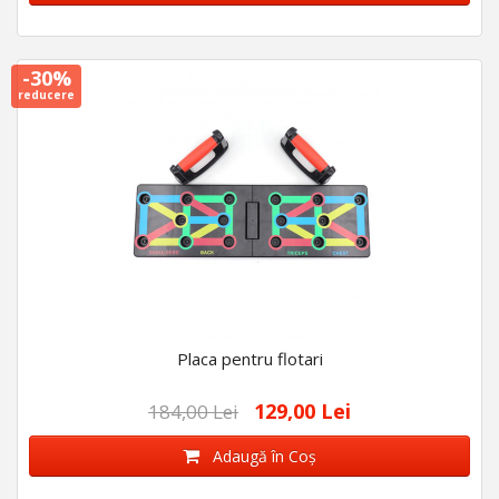
-30%
reducere
Placa pentru flotari
129,00 Lei
184,00 Lei
Adaugă în Coş