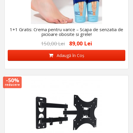
1+1 Gratis: Crema pentru varice – Scapa de senzatia de
picioare obosite si grele!
89,00 Lei
150,00 Lei
Adaugă în Coş
-50%
reducere