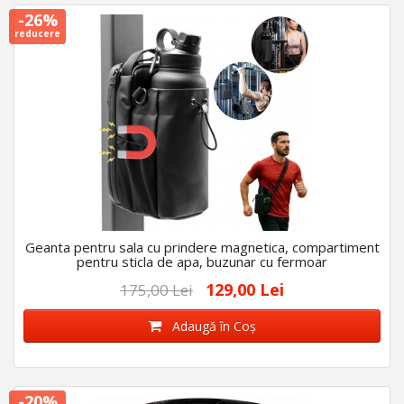
-26%
reducere
Geanta pentru sala cu prindere magnetica, compartiment
pentru sticla de apa, buzunar cu fermoar
129,00 Lei
175,00 Lei
Adaugă în Coş
-20%