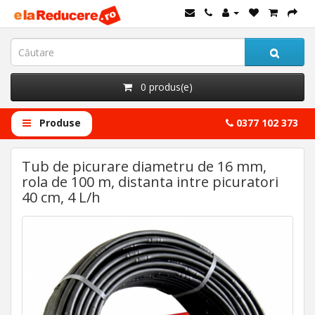
0 produs(e)
Produse
0377 102 373
Tub de picurare diametru de 16 mm,
rola de 100 m, distanta intre picuratori
40 cm, 4 L/h