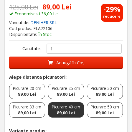
89,00 Lei
125,00 Lei
-29%
Economisesti 36,00 Lei
reducere
Vandut de:
DENIHER SRL
Cod produs: ELA72106
Disponibilitate:
În Stoc
Cantitate:
Adaugă în Coş
Alege distanta picuratori:
Picurare 20 cm
Picurare 25 cm
Picurare 30 cm
89,00 Lei
89,00 Lei
89,00 Lei
Picurare 33 cm
Picurare 40 cm
Picurare 50 cm
89,00 Lei
89,00 Lei
89,00 Lei
Variante produs: