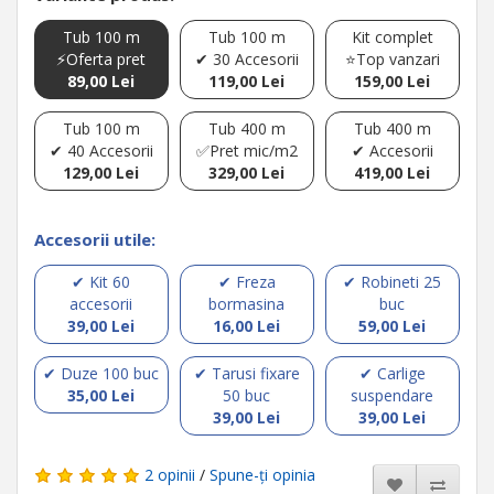
Tub 100 m
Tub 100 m
Kit complet
⚡Oferta pret
✔ 30 Accesorii
⭐Top vanzari
89,00 Lei
119,00 Lei
159,00 Lei
Tub 100 m
Tub 400 m
Tub 400 m
✔ 40 Accesorii
✅Pret mic/m2
✔ Accesorii
129,00 Lei
329,00 Lei
419,00 Lei
Accesorii utile:
✔ Kit 60
✔ Freza
✔ Robineti 25
accesorii
bormasina
buc
39,00 Lei
16,00 Lei
59,00 Lei
✔ Duze 100 buc
✔ Tarusi fixare
✔ Carlige
35,00 Lei
50 buc
suspendare
39,00 Lei
39,00 Lei
2 opinii
/
Spune-ţi opinia