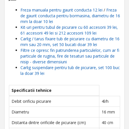
Freza manuala pentru gaurit conducta 12 lei
/
Freza
de gaurit conducta pentru bormasina, diametru de 16
mm la doar 10 lei
Kit-uri pentru tubul de picurare cu 60 accesorii 39 lei,
61 accesorii 49 lei si 212 accesorii 109 lei
Carlig / tarus fixare tub de picurare cu diametru de 16
mm sau 20 mm, set 50 bucati doar 39 lei
Filtre ce opresc fin patrunderea particulelor, cum ar fi
particule de rugina, fire de tesaturi sau particule de
nisip - diverse dimensiuni
Carlig suspendare pentru tub de picurare, set 100 buc
la doar 39 lei
Specificatii tehnice
Debit orificiu picurare
4l/h
Diametru
16 mm
Distanta dintre orificiile de picurare (cm)
40 cm