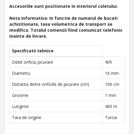
Accesoriile sunt pozitionate in interiorul coletului.
Nota informativa: In functie de numarul de bucati
achizitionate, taxa volumetrica de transport se
modifica. Totalul comenzii fiind comunicat telefonic
inainte de livrare.
Specificatii tehnice
Debit orificiu picurare
4l/h
Diametru
16 mm
Distanta dintre orificiile de picurare (cm)
100 cm
Grosime
1 mm
Lungime
400 m
Tara de origine
Turcia