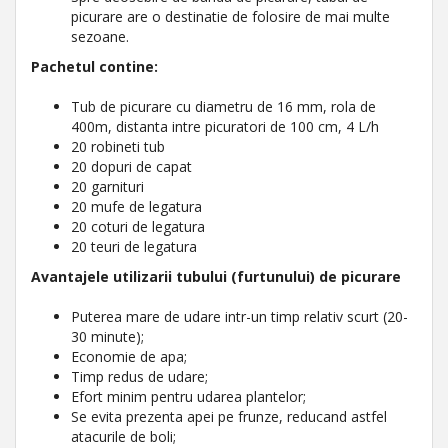
picurare are o destinatie de folosire de mai multe
sezoane.
Pachetul contine:
Tub de picurare cu diametru de 16 mm, rola de
400m, distanta intre picuratori de 100 cm, 4 L/h
20 robineti tub
20 dopuri de capat
20 garnituri
20 mufe de legatura
20 coturi de legatura
20 teuri de legatura
Avantajele utilizarii tubului (furtunului) de picurare
Puterea mare de udare intr-un timp relativ scurt (20-
30 minute);
Economie de apa;
Timp redus de udare;
Efort minim pentru udarea plantelor;
Se evita prezenta apei pe frunze, reducand astfel
atacurile de boli;