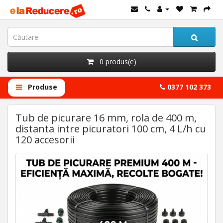
0 produs(e)
Produse
0377 102 373
Tub de picurare 16 mm, rola de 400 m,
distanta intre picuratori 100 cm, 4 L/h cu
120 accesorii