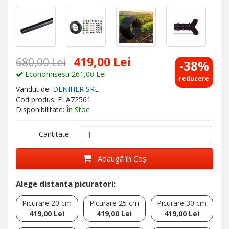
419,00 Lei
680,00 Lei
-38%
Economisesti 261,00 Lei
reducere
Vandut de:
DENIHER SRL
Cod produs: ELA72561
Disponibilitate:
În Stoc
Cantitate:
Adaugă în Coş
Alege distanta picuratori:
Picurare 20 cm
Picurare 25 cm
Picurare 30 cm
419,00 Lei
419,00 Lei
419,00 Lei