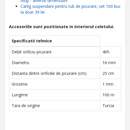
nisip - diverse dimensiuni
Carlig suspendare pentru tub de picurare, set 100 buc
la doar 39 lei
Accesoriile sunt pozitionate in interiorul coletului.
Specificatii tehnice
Debit orificiu picurare
4l/h
Diametru
16 mm
Distanta dintre orificiile de picurare (cm)
25 cm
Grosime
1 mm
Lungime
100 m
Tara de origine
Turcia