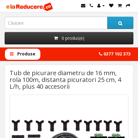
0 produs(e)
Produse
0377 102 373
Tub de picurare diametru de 16 mm,
rola 100m, distanta picuratori 25 cm, 4
L/h, plus 40 accesorii