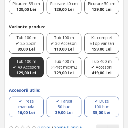
Picurare 33 cm
Picurare 40 cm
Picurare 50 cm
129,00 Lei
129,00 Lei
129,00 Lei
Variante produs:
Tub 100 m
Tub 100 m
Kit complet
✔ 25-25cm
✔ 30 Accesorii
⭐Top vanzari
89,00 Lei
119,00 Lei
159,00 Lei
Tub 100 m
Tub 400 m
Tub 400 m
✔ 40 Accesorii
✅Pret mic/m2
✔ Accesorii
129,00 Lei
329,00 Lei
419,00 Lei
Accesorii utile:
✔ Freza
✔ Tarusi
✔ Duze
manuala
50 buc
100 buc
16,00 Lei
39,00 Lei
35,00 Lei
0 opinii
/
Spune-ţi opinia