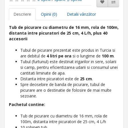
Descriere
Opinii (0)
Detalii vânzător
Tub de picurare cu diametru de 16 mm, rola de 100m,
distanta intre picuratori de 25 cm, 4 L/h, plus 40
accesorii
Tubul de picurare prezentat este produs in Turcia si
are debitul de
4 litri pe ora
si o lungime de
100 m
.
Tubul (furtunul) este destinat irigarilor in sere, solarii
si camp, pentru eficientizarea udarii si consumul unei
cantitati liminate de apa.
Distanta intre picuratori este de
25 cm
.
Spre deosebire de banda de picurare, tubul de
picurare are o destinatie de folosire de mai multe
sezoane.
Pachetul contine:
Tub de picurare cu diametru de 16 mm, rola de
100m, distanta intre picuratori de 25 cm, 4 L/h
10 robineti tub