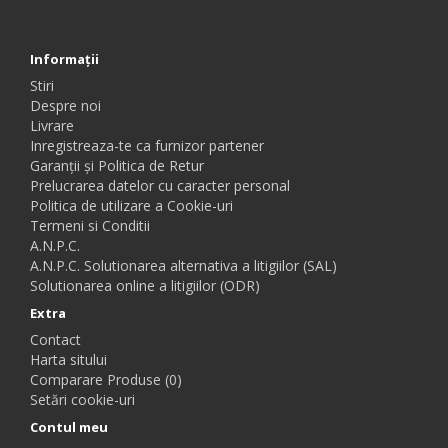
Informaţii
Stiri
Despre noi
Livrare
Inregistreaza-te ca furnizor partener
Garanții și Politica de Retur
Prelucrarea datelor cu caracter personal
Politica de utilizare a Cookie-uri
Termeni si Conditii
A.N.P.C.
A.N.P.C. Solutionarea alternativa a litigiilor (SAL)
Solutionarea online a litigiilor (ODR)
Extra
Contact
Harta sitului
Comparare Produse (0)
Setări cookie-uri
Contul meu