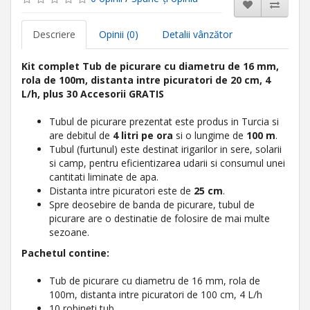
Descriere
Opinii (0)
Detalii vânzător
Kit complet Tub de picurare cu diametru de 16 mm,
rola de 100m, distanta intre picuratori de 20 cm, 4
L/h, plus 30 Accesorii GRATIS
Tubul de picurare prezentat este produs in Turcia si
are debitul de
4 litri pe ora
si o lungime de
100 m
.
Tubul (furtunul) este destinat irigarilor in sere, solarii
si camp, pentru eficientizarea udarii si consumul unei
cantitati liminate de apa.
Distanta intre picuratori este de
25 cm
.
Spre deosebire de banda de picurare, tubul de
picurare are o destinatie de folosire de mai multe
sezoane.
Pachetul contine:
Tub de picurare cu diametru de 16 mm, rola de
100m, distanta intre picuratori de 100 cm, 4 L/h
10 robineti tub