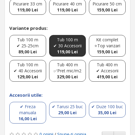
Picurare 33 cm
Picurare 40 cm
Picurare 50 cm
119,00 Lei
119,00 Lei
159,00 Lei
Variante produs:
Tub 100 m
Tub 100 m
Kit complet
✔ 25-25cm
✔ 30 Accesorii
⭐Top vanzari
89,00 Lei
119,00 Lei
159,00 Lei
Tub 100 m
Tub 400 m
Tub 400 m
✔ 40 Accesorii
✅Pret mic/m2
✔ Accesorii
129,00 Lei
329,00 Lei
419,00 Lei
Accesorii utile:
✔ Freza
✔ Tarusi 25 buc
✔ Duze 100 buc
manuala
29,00 Lei
35,00 Lei
16,00 Lei
0 opinii
/
Spune-ţi opinia