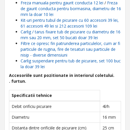
Freza manuala pentru gaurit conducta 12 lei
/
Freza
de gaurit conducta pentru bormasina, diametru de 16
mm la doar 10 lei
Kit-uri pentru tubul de picurare cu 60 accesorii 39 lei,
61 accesorii 49 lei si 212 accesorii 109 lei
Carlig / tarus fixare tub de picurare cu diametru de 16
mm sau 20 mm, set 50 bucati doar 39 lei
Filtre ce opresc fin patrunderea particulelor, cum ar fi
particule de rugina, fire de tesaturi sau particule de
nisip - diverse dimensiuni
Carlig suspendare pentru tub de picurare, set 100 buc
la doar 39 lei
Accesoriile sunt pozitionate in interiorul coletului.
. furtun.
Specificatii tehnice
Debit orificiu picurare
4l/h
Diametru
16 mm
Distanta dintre orificiile de picurare (cm)
25 cm