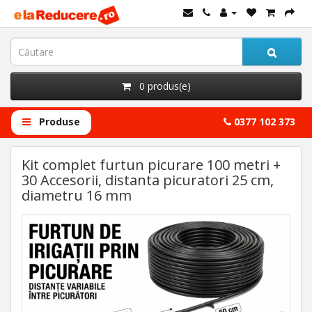
0 produs(e)
Produse
0377 102 373
Kit complet furtun picurare 100 metri +
30 Accesorii, distanta picuratori 25 cm,
diametru 16 mm