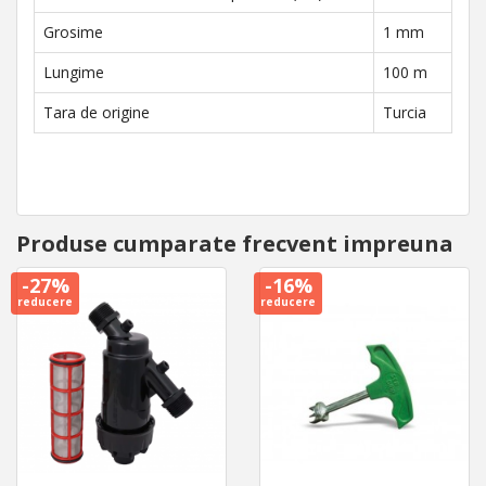
Grosime
1 mm
Lungime
100 m
Tara de origine
Turcia
Produse cumparate frecvent impreuna
-27%
-16%
reducere
reducere