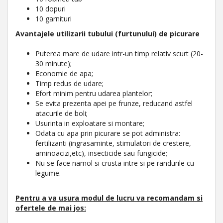
10 dopuri
10 garnituri
Avantajele utilizarii tubului (furtunului) de picurare
Puterea mare de udare intr-un timp relativ scurt (20-
30 minute);
Economie de apa;
Timp redus de udare;
Efort minim pentru udarea plantelor;
Se evita prezenta apei pe frunze, reducand astfel
atacurile de boli;
Usurinta in exploatare si montare;
Odata cu apa prin picurare se pot administra:
fertilizanti (ingrasaminte, stimulatori de crestere,
aminoacizi,etc), insecticide sau fungicide;
Nu se face namol si crusta intre si pe randurile cu
legume.
Pentru a va usura modul de lucru va recomandam
si
ofertele de mai jos: