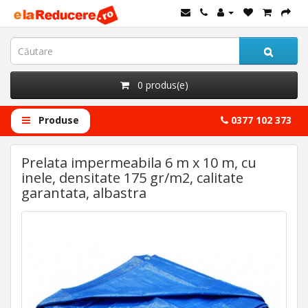
0 produs(e)
Produse
0377 102 373
Prelata impermeabila 6 m x 10 m, cu
inele, densitate 175 gr/m2, calitate
garantata, albastra