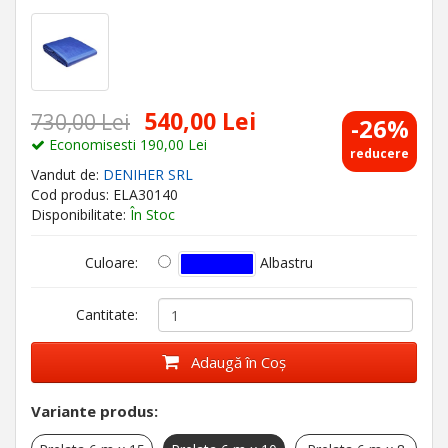
540,00 Lei
730,00 Lei
-26%
Economisesti 190,00 Lei
reducere
Vandut de:
DENIHER SRL
Cod produs: ELA30140
Disponibilitate:
În Stoc
Albastru
Culoare:
Cantitate:
Adaugă în Coş
Variante produs: