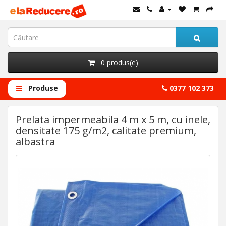
0 produs(e)
Produse
0377 102 373
Prelata impermeabila 4 m x 5 m, cu inele,
densitate 175 g/m2, calitate premium,
albastra