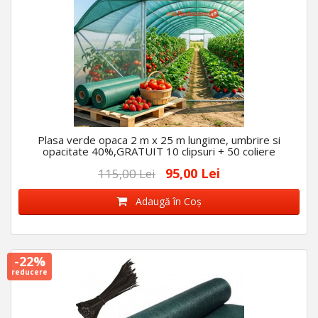
Plasa verde opaca 2 m x 25 m lungime, umbrire si
opacitate 40%,GRATUIT 10 clipsuri + 50 coliere
95,00 Lei
115,00 Lei
Adaugă în Coş
-22%
reducere