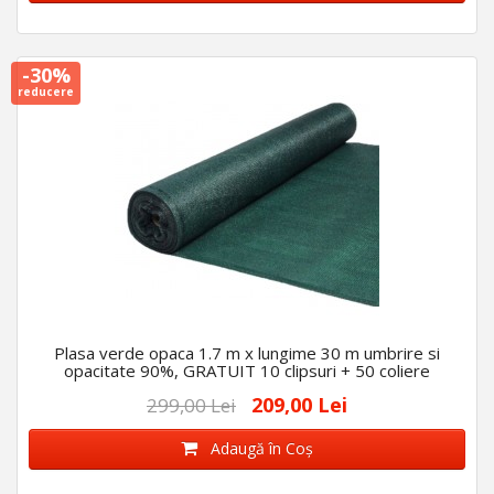
-30%
reducere
Plasa verde opaca 1.7 m x lungime 30 m umbrire si
opacitate 90%, GRATUIT 10 clipsuri + 50 coliere
209,00 Lei
299,00 Lei
Adaugă în Coş