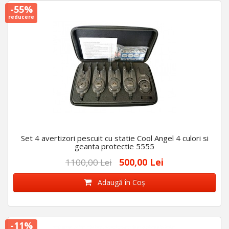
-55%
reducere
Set 4 avertizori pescuit cu statie Cool Angel 4 culori si
geanta protectie 5555
500,00 Lei
1100,00 Lei
Adaugă în Coş
-11%