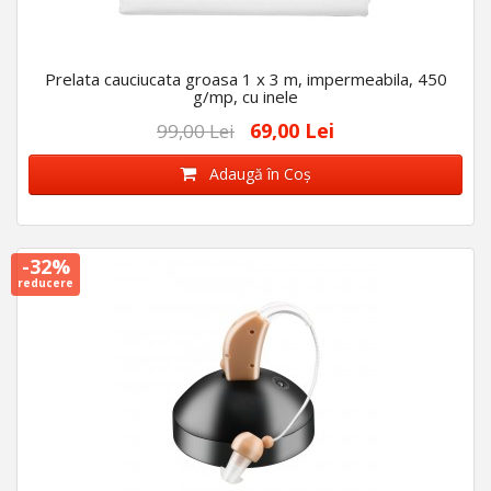
Prelata cauciucata groasa 1 x 3 m, impermeabila, 450
g/mp, cu inele
69,00 Lei
99,00 Lei
Adaugă în Coş
-32%
reducere