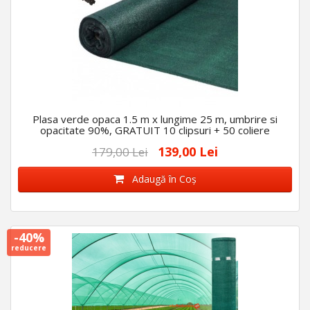
Plasa verde opaca 1.5 m x lungime 25 m, umbrire si
opacitate 90%, GRATUIT 10 clipsuri + 50 coliere
139,00 Lei
179,00 Lei
Adaugă în Coş
-40%
reducere