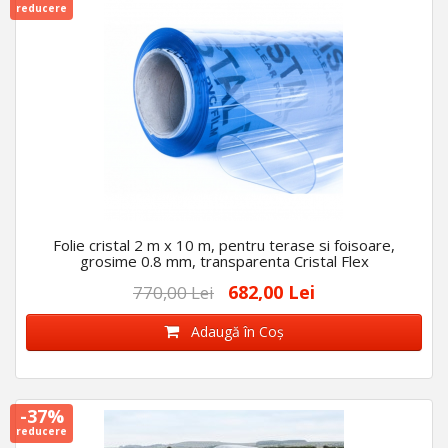
reducere
Folie cristal 2 m x 10 m, pentru terase si foisoare,
grosime 0.8 mm, transparenta Cristal Flex
682,00 Lei
770,00 Lei
Adaugă în Coş
-37%
reducere