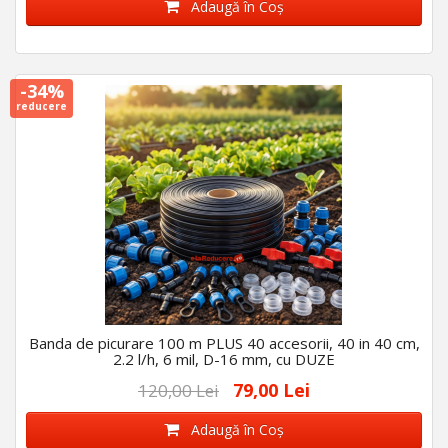
Adaugă în Coş
-34%
reducere
Banda de picurare 100 m PLUS 40 accesorii, 40 in 40 cm,
2.2 l/h, 6 mil, D-16 mm, cu DUZE
79,00 Lei
120,00 Lei
Adaugă în Coş