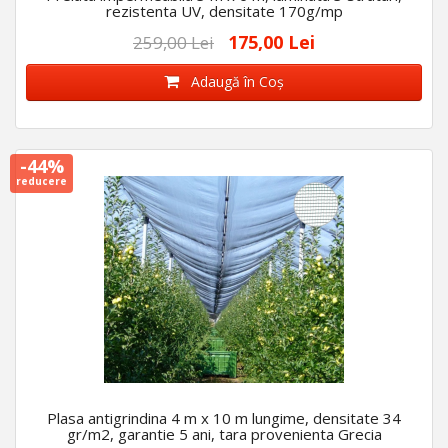
rezistenta UV, densitate 170g/mp
175,00 Lei
259,00 Lei
Adaugă în Coş
-44%
reducere
Plasa antigrindina 4 m x 10 m lungime, densitate 34
gr/m2, garantie 5 ani, tara provenienta Grecia