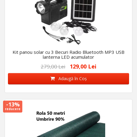
Kit panou solar cu 3 Becuri Radio Bluetooth MP3 USB
lanterna LED acumulator
129,00 Lei
279,00 Lei
Adaugă în Coş
-13%
reducere