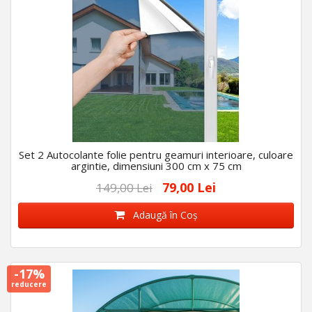
Set 2 Autocolante folie pentru geamuri interioare, culoare
argintie, dimensiuni 300 cm x 75 cm
79,00 Lei
149,00 Lei
Adaugă în Coş
-17%
reducere