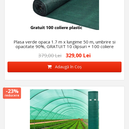
Plasa verde opaca 1.7 m x lungime 50 m, umbrire si
opacitate 90%, GRATUIT 10 clipsuri + 100 coliere
329,00 Lei
379,00 Lei
Adaugă în Coş
-23%
reducere