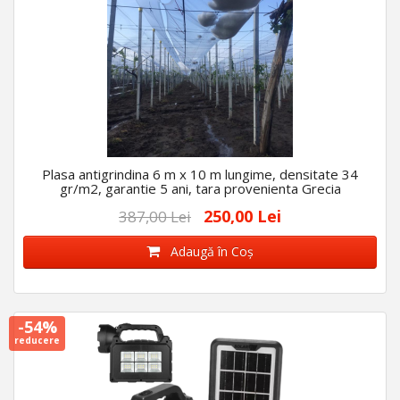
Plasa antigrindina 6 m x 10 m lungime, densitate 34
gr/m2, garantie 5 ani, tara provenienta Grecia
250,00 Lei
387,00 Lei
Adaugă în Coş
-54%
reducere