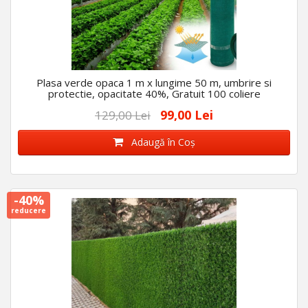
Plasa verde opaca 1 m x lungime 50 m, umbrire si
protectie, opacitate 40%, Gratuit 100 coliere
99,00 Lei
129,00 Lei
Adaugă în Coş
-40%
reducere