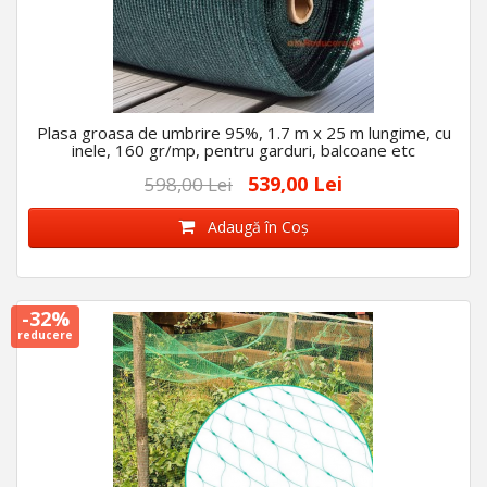
Plasa groasa de umbrire 95%, 1.7 m x 25 m lungime, cu
inele, 160 gr/mp, pentru garduri, balcoane etc
539,00 Lei
598,00 Lei
Adaugă în Coş
-32%
reducere