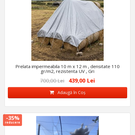
Prelata impermeabila 10 m x 12 m , densitate 110
gr/m2, rezistenta UV , Gri
439,00 Lei
700,00 Lei
Adaugă în Coş
-35%
reducere