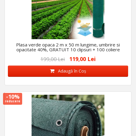
Plasa verde opaca 2 m x 50 m lungime, umbrire si
opacitate 40%, GRATUIT 10 clipsuri + 100 coliere
119,00 Lei
199,00 Lei
Adaugă în Coş
-10%
reducere