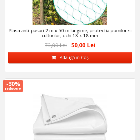
Plasa anti-pasari 2 m x 50 m lungime, protectia pomilor si
culturilor, ochi 18 x 18 mm
50,00 Lei
73,00 Lei
Adaugă în Coş
-30%
reducere