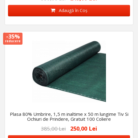
Adaugă în Coş
-35%
reducere
Plasa 80% Umbrire, 1,5 m inaltime x 50 m lungime Tiv Si
Ochiuri de Prindere, Gratuit 100 Coliere
250,00 Lei
385,00 Lei