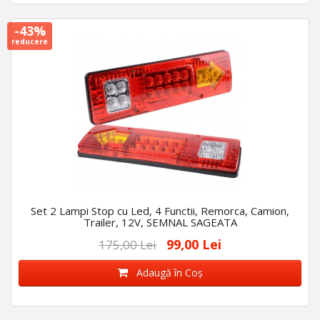
-43%
reducere
Set 2 Lampi Stop cu Led, 4 Functii, Remorca, Camion,
Trailer, 12V, SEMNAL SAGEATA
99,00 Lei
175,00 Lei
Adaugă în Coş