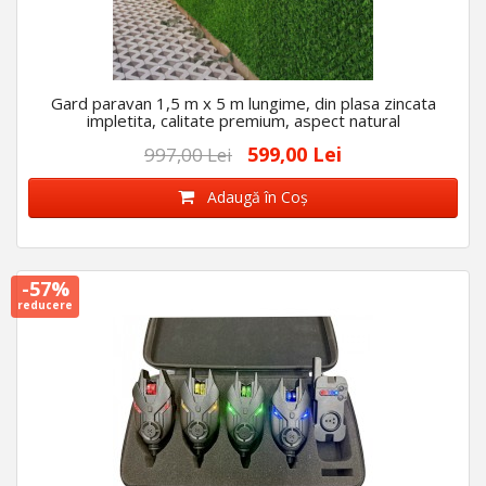
Gard paravan 1,5 m x 5 m lungime, din plasa zincata
impletita, calitate premium, aspect natural
599,00 Lei
997,00 Lei
Adaugă în Coş
-57%
reducere