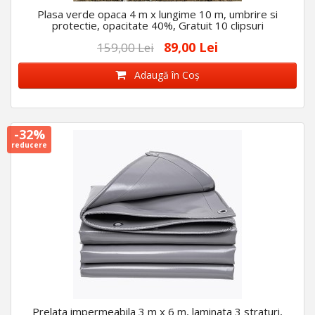
Plasa verde opaca 4 m x lungime 10 m, umbrire si
protectie, opacitate 40%, Gratuit 10 clipsuri
89,00 Lei
159,00 Lei
Adaugă în Coş
-32%
reducere
Prelata impermeabila 3 m x 6 m, laminata 3 straturi,