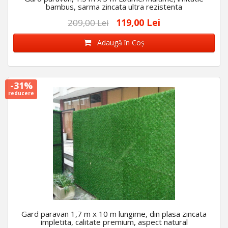
bambus, sarma zincata ultra rezistenta
119,00 Lei
209,00 Lei
Adaugă în Coş
-31%
reducere
Gard paravan 1,7 m x 10 m lungime, din plasa zincata
impletita, calitate premium, aspect natural