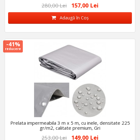
157,00 Lei
280,00 Lei
Adaugă în Coş
-41%
reducere
Prelata impermeabila 3 m x 5 m, cu inele, densitate 225
gr/m2, calitate premium, Gri
149,00 Lei
253,00 Lei