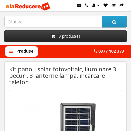
0 produs(e)
Produse
0377 102 373
Kit panou solar fotovoltaic, iluminare 3
becuri, 3 lanterne lampa, incarcare
telefon