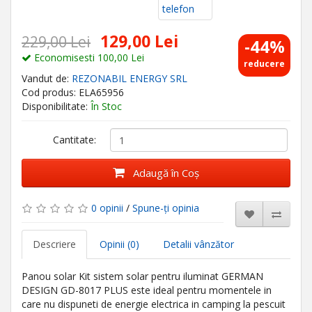
129,00 Lei
229,00 Lei
-44%
Economisesti 100,00 Lei
reducere
Vandut de:
REZONABIL ENERGY SRL
Cod produs: ELA65956
Disponibilitate:
În Stoc
Cantitate:
Adaugă în Coş
0 opinii
/
Spune-ţi opinia
Descriere
Opinii (0)
Detalii vânzător
Panou solar Kit sistem solar pentru iluminat GERMAN
DESIGN GD-8017 PLUS este ideal pentru momentele in
care nu dispuneti de energie electrica in camping la pescuit