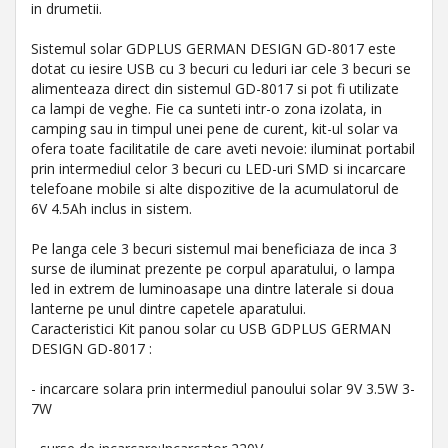
in drumetii.
Sistemul solar GDPLUS GERMAN DESIGN GD-8017 este
dotat cu iesire USB cu 3 becuri cu leduri iar cele 3 becuri se
alimenteaza direct din sistemul GD-8017 si pot fi utilizate
ca lampi de veghe. Fie ca sunteti intr-o zona izolata, in
camping sau in timpul unei pene de curent, kit-ul solar va
ofera toate facilitatile de care aveti nevoie: iluminat portabil
prin intermediul celor 3 becuri cu LED-uri SMD si incarcare
telefoane mobile si alte dispozitive de la acumulatorul de
6V 4.5Ah inclus in sistem.
Pe langa cele 3 becuri sistemul mai beneficiaza de inca 3
surse de iluminat prezente pe corpul aparatului, o lampa
led in extrem de luminoasape una dintre laterale si doua
lanterne pe unul dintre capetele aparatului.
Caracteristici Kit panou solar cu USB GDPLUS GERMAN
DESIGN GD-8017 :
- incarcare solara prin intermediul panoului solar 9V 3.5W 3-
7W