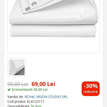
69,00 Lei
99,00 Lei
-30%
Economisesti 30,00 Lei
reducere
Vandut de:
ROYAL VISION STUDIO SRL
Cod produs: ELA122111
Disponibilitate:
În Stoc