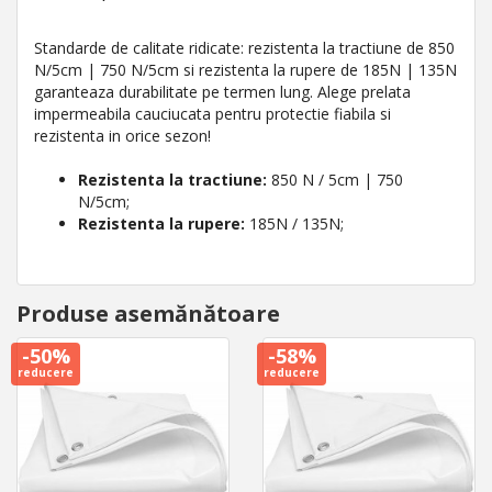
Standarde de calitate ridicate: rezistenta la tractiune de 850
N/5cm | 750 N/5cm si rezistenta la rupere de 185N | 135N
garanteaza durabilitate pe termen lung. Alege prelata
impermeabila cauciucata pentru protectie fiabila si
rezistenta in orice sezon!
Rezistenta la tractiune:
850 N / 5cm | 750
N/5cm;
Rezistenta la rupere:
185N / 135N;
Produse asemănătoare
-50%
-58%
reducere
reducere