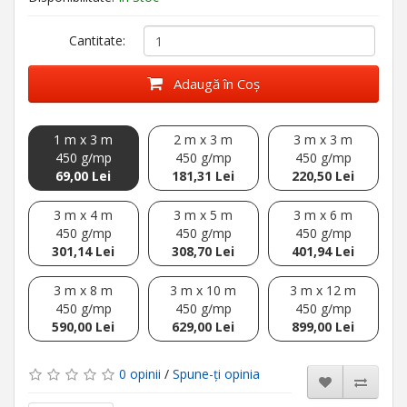
Cantitate:
Adaugă în Coş
1 m x 3 m
2 m x 3 m
3 m x 3 m
450 g/mp
450 g/mp
450 g/mp
69,00 Lei
181,31 Lei
220,50 Lei
3 m x 4 m
3 m x 5 m
3 m x 6 m
450 g/mp
450 g/mp
450 g/mp
301,14 Lei
308,70 Lei
401,94 Lei
3 m x 8 m
3 m x 10 m
3 m x 12 m
450 g/mp
450 g/mp
450 g/mp
590,00 Lei
629,00 Lei
899,00 Lei
0 opinii
/
Spune-ţi opinia