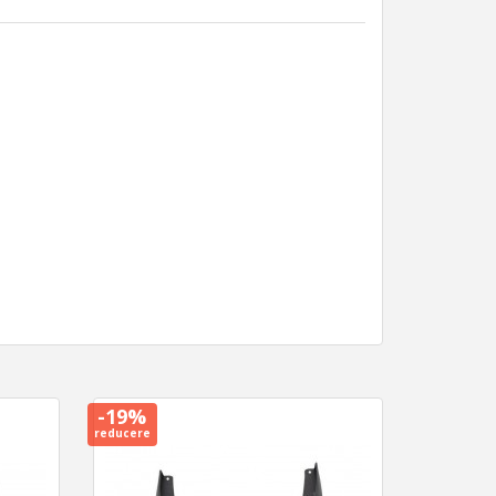
-19%
reducere