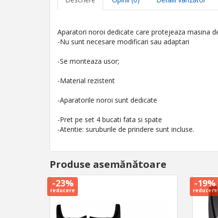
Aparatori noroi dedicate care protejeaza masina de
-Nu sunt necesare modificari sau adaptari
-Se monteaza usor;
-Material rezistent
-Aparatorile noroi sunt dedicate
-Pret pe set 4 bucati fata si spate
-Atentie: suruburile de prindere sunt incluse.
Produse asemănătoare
-23%
-19%
reducere
reducere