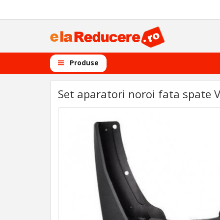
Produse
Set aparatori noroi fata spate