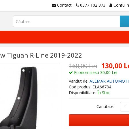
Contact
0377 102 373
Contul 
 Vw Tiguan R-Line 2019-2022
130,00 L
160,00 Lei
Economisesti 30,00 Lei
Vandut de:
ALEMAR AUTOMOTI
Cod produs: ELA66784
Disponibilitate:
În Stoc
Cantitate: