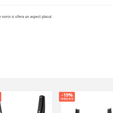
 noroi si ofera un aspect placut
-19%
reducere