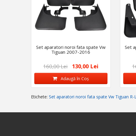
Set aparatori noroi fata spate Vw
Set a
Tiguan 2007-2016
130,00 Lei
160,00 Lei
1
Adaugă în Coş
Etichete:
Set aparatori noroi fata spate Vw Tiguan R