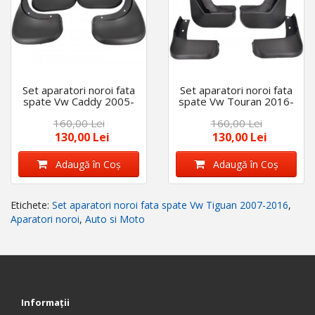
Set aparatori noroi fata
Set aparatori noroi fata
spate Vw Caddy 2005-
spate Vw Touran 2016-
2016
2022
160,00 Lei
160,00 Lei
130,00 Lei
130,00 Lei
Adaugă în Coş
Adaugă în Coş
Etichete:
Set aparatori noroi fata spate Vw Tiguan 2007-2016
,
Aparatori noroi
,
Auto si Moto
Informaţii