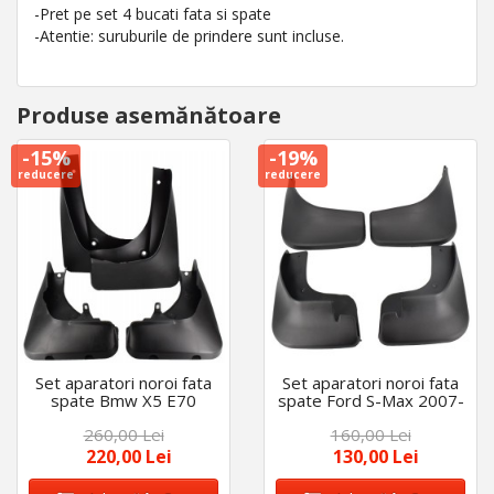
-Pret pe set 4 bucati fata si spate
-Atentie: suruburile de prindere sunt incluse.
Produse asemănătoare
-15%
-19%
reducere
reducere
Set aparatori noroi fata
Set aparatori noroi fata
spate Bmw X5 E70
spate Ford S-Max 2007-
2007-2013
2014
260,00 Lei
160,00 Lei
220,00 Lei
130,00 Lei