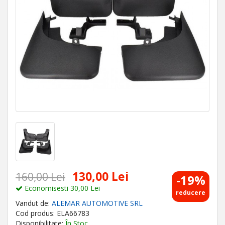
130,00 Lei
160,00 Lei
-19%
Economisesti 30,00 Lei
reducere
Vandut de:
ALEMAR AUTOMOTIVE SRL
Cod produs: ELA66783
Disponibilitate:
În Stoc