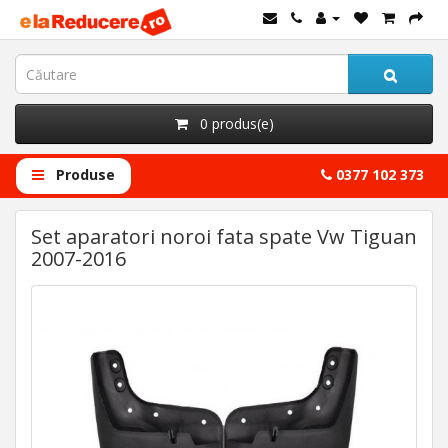
0 produs(e)
Produse
0377 102 373
Set aparatori noroi fata spate Vw Tiguan
2007-2016