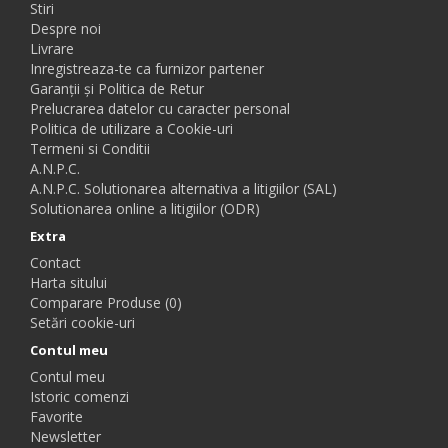
Stiri
Despre noi
Livrare
Inregistreaza-te ca furnizor partener
Garanții și Politica de Retur
Prelucrarea datelor cu caracter personal
Politica de utilizare a Cookie-uri
Termeni si Conditii
A.N.P.C.
A.N.P.C. Solutionarea alternativa a litigiilor (SAL)
Solutionarea online a litigiilor (ODR)
Extra
Contact
Harta sitului
Comparare Produse (0)
Setări cookie-uri
Contul meu
Contul meu
Istoric comenzi
Favorite
Newsletter