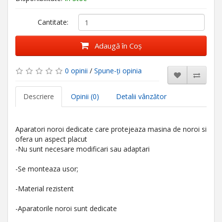
Cantitate:
Adaugă în Coş
0 opinii
/
Spune-ţi opinia
Descriere
Opinii (0)
Detalii vânzător
Aparatori noroi dedicate care protejeaza masina de noroi si
ofera un aspect placut
-Nu sunt necesare modificari sau adaptari
-Se monteaza usor;
-Material rezistent
-Aparatorile noroi sunt dedicate