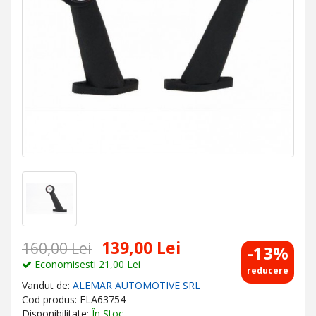
139,00 Lei
160,00 Lei
-13%
Economisesti 21,00 Lei
reducere
Vandut de:
ALEMAR AUTOMOTIVE SRL
Cod produs: ELA63754
Disponibilitate:
În Stoc