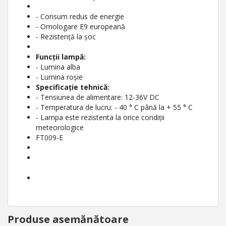
- Consum redus de energie
- Omologare E9 europeană
- Rezistență la șoc
Funcții lampă:
- Lumina alba
- Lumina roșie
Specificație tehnică:
- Tensiunea de alimentare: 12-36V DC
- Temperatura de lucru: - 40 ° C până la + 55 ° C
- Lampa este rezistenta la orice condiții
meteorologice
FT009-E
Produse asemănătoare