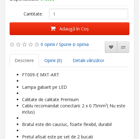
Cantitate:
Adaugă în Coş
0 opinii
/
Spune-ţi opinia
Descriere
Opinii (0)
Detalii vânzător
FT009-E MXT-ART
Lampa gabarit pe LED
Calitate de calitate Premium
Cablu recomandat conectarii: 2 x 0.75mm²( Nu este
inclus)
Bratul este din cauciuc, foarte flexibil, durabil
Pretul afisat este pe set de 2 bucati