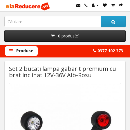
0 produs(e)
Produse
0377 102 373
Set 2 bucati lampa gabarit premium cu
brat inclinat 12V-36V Alb-Rosu