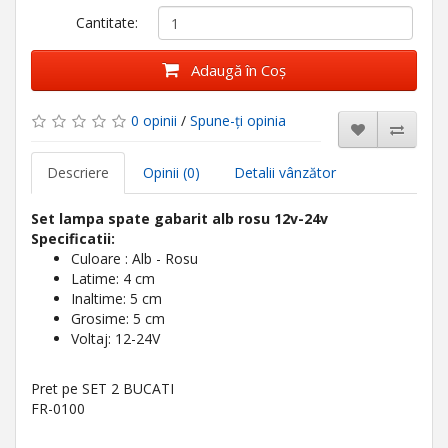
Cantitate:
Adaugă în Coş
0 opinii
/
Spune-ţi opinia
Descriere
Opinii (0)
Detalii vânzător
Set lampa spate gabarit alb rosu 12v-24v
Specificatii:
Culoare : Alb - Rosu
Latime: 4 cm
Inaltime: 5 cm
Grosime: 5 cm
Voltaj: 12-24V
Pret pe SET 2 BUCATI
FR-0100