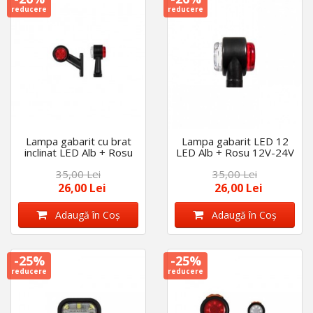
reducere
reducere
Lampa gabarit cu brat
Lampa gabarit LED 12
inclinat LED Alb + Rosu
LED Alb + Rosu 12V-24V
12V-24V
35,00 Lei
35,00 Lei
26,00 Lei
26,00 Lei
Adaugă în Coş
Adaugă în Coş
-25%
-25%
reducere
reducere