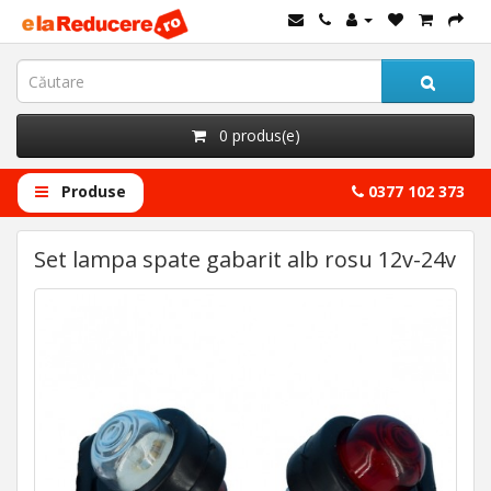
0 produs(e)
Produse
0377 102 373
Set lampa spate gabarit alb rosu 12v-24v