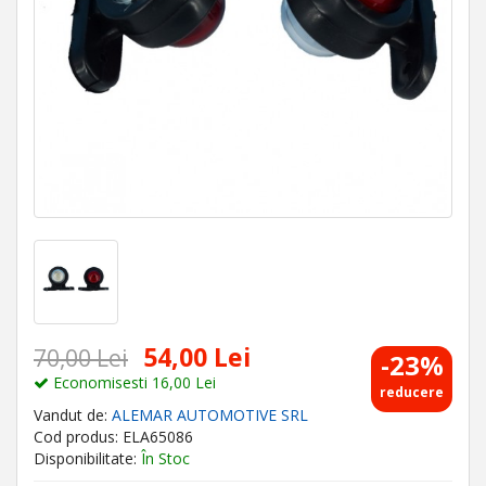
54,00 Lei
70,00 Lei
-23%
Economisesti 16,00 Lei
reducere
Vandut de:
ALEMAR AUTOMOTIVE SRL
Cod produs: ELA65086
Disponibilitate:
În Stoc