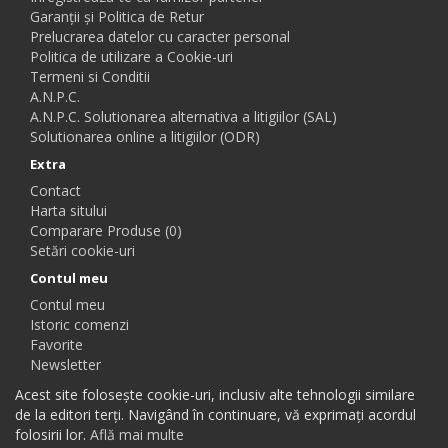
Garanții și Politica de Retur
Prelucrarea datelor cu caracter personal
Politica de utilizare a Cookie-uri
Termeni si Conditii
A.N.P.C.
A.N.P.C. Solutionarea alternativa a litigiilor (SAL)
Solutionarea online a litigiilor (ODR)
Extra
Contact
Harta sitului
Comparare Produse (0)
Setări cookie-uri
Contul meu
Contul meu
Istoric comenzi
Favorite
Newsletter
Acest site folosește cookie-uri, inclusiv alte tehnologii similare
de la editori terți. Navigând în continuare, vă exprimați acordul
folosirii lor.
Află mai multe