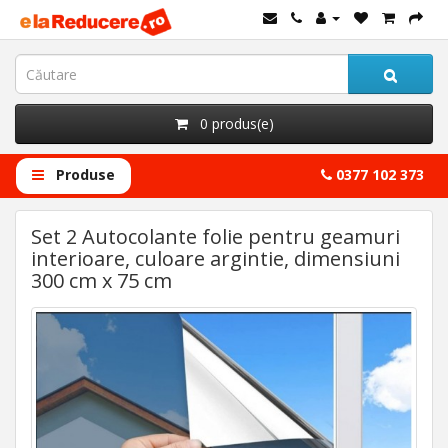
0 produs(e)
Produse
0377 102 373
Set 2 Autocolante folie pentru geamuri
interioare, culoare argintie, dimensiuni
300 cm x 75 cm