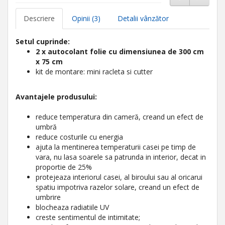
Descriere
Opinii (3)
Detalii vânzător
Setul cuprinde:
2 x autocolant folie cu dimensiunea de 300 cm
x 75 cm
kit de montare: mini racleta si cutter
Avantajele produsului:
reduce temperatura din cameră, creand un efect de
umbră
reduce costurile cu energia
ajuta la mentinerea temperaturii casei pe timp de
vara, nu lasa soarele sa patrunda in interior, decat in
proportie de 25%
protejeaza interiorul casei, al biroului sau al oricarui
spatiu impotriva razelor solare, creand un efect de
umbrire
blocheaza radiatiile UV
creste sentimentul de intimitate;