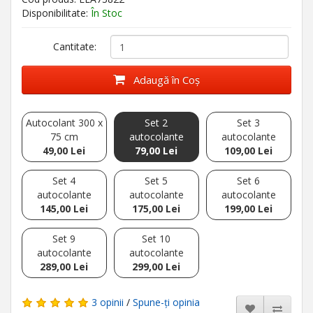
Disponibilitate:
În Stoc
Cantitate:
Adaugă în Coş
Autocolant 300 x
Set 2
Set 3
75 cm
autocolante
autocolante
49,00 Lei
79,00 Lei
109,00 Lei
Set 4
Set 5
Set 6
autocolante
autocolante
autocolante
145,00 Lei
175,00 Lei
199,00 Lei
Set 9
Set 10
autocolante
autocolante
289,00 Lei
299,00 Lei
3 opinii
/
Spune-ţi opinia