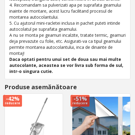
4. Recomandam sa pulverizati apa pe suprafata geamului
inainte de montare, acest lucru facilitand procesul de
montarea autocolantului.
5. Cu ajutorul mini-racletei inclusa in pachet puteti intinde
autocolatul pe suprafata geamului.
A nu se monta pe geamuri incalzite, tratate termic, geamuri
deja prevazute cu folie, etc. Asigurati-va ca tipul geamului
permite montarea autocolantului, inca de dinainte de
montaj!
Daca optati pentru unui set de doua sau mai multe
autocolante, aceastea se vor livra sub forma de sul,
intr-o singura cutie.
Produse asemănătoare
-42%
-51%
reducere
reducere