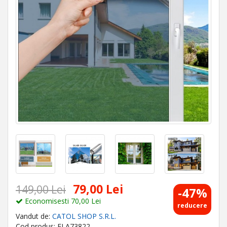
79,00 Lei
149,00 Lei
-47%
Economisesti 70,00 Lei
reducere
Vandut de:
CATOL SHOP S.R.L.
Cod produs: ELA73822