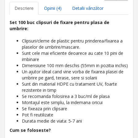
Descriere
Opinii (4)
Detalii vânzător
Set 100 buc clipsuri de fixare pentru plasa de
umbrire:
Clipsuri/cleme de plastic pentru prinderea/fixarea a
plaselor de umbrire/mascare.
Sunt cele mai eficiente deoarece au cate 10 pini de
imbinare
Dimensiune 100 mm deschis (55mm in pozitia inchis)
Un ajutor ideal cand vine vorba de fixarea plasei de
umbrire pe gard, terase, sere si solarii
Sunt din material HDPE cu tratament UV, foarte
rezistente in timp
Se recomanda folosirea a 3 buc/ml de plasa
Montajul este simplu, la indemana oricui
Se fixeaza prin clipsare
Pot fi reutilizate
Durata medie de viata: 5-7 ani
Cum se foloseste?