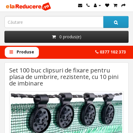
0 produs(e)
Produse
0377 102 373
Set 100 buc clipsuri de fixare pentru
plasa de umbrire, rezistente, cu 10 pini
de imbinare