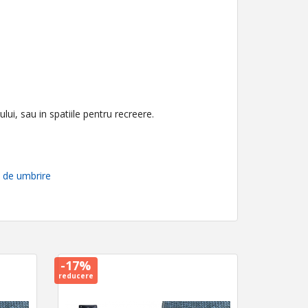
lui, sau in spatiile pentru recreere.
 de umbrire
-17%
reducere