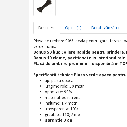
Descriere
Opinii (1)
Detalii vânzător
Plasa de umbrire 90% ideala pentru gard, terase, pa
verde inchis.
Bonus 50 buc Coliere Rapide pentru prindere,
Bonus 10 cleme, pozitionate in interiorul rolei
Plasă de umbrire premium – disponibilă în TOA
Specificatii tehnice Plasa verde opaca pentru
tip: plasa opaca
lungime rola: 30 metri
opacitate: 90%
material: polietilena
inaltime: 1.7 metri
transparenta: 10%
greutate: 110g/ mp
garantie 3 ani