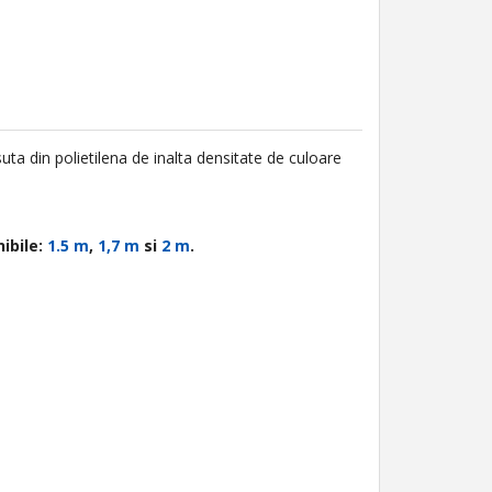
ta din polietilena de inalta densitate de culoare
ibile:
1.5 m
,
1,7 m
si
2 m
.