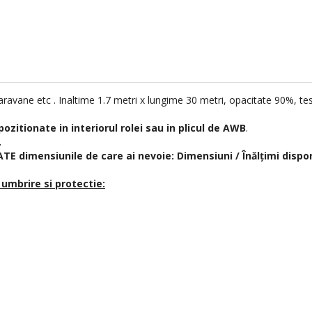
ravane etc . Inaltime 1.7 metri x lungime 30 metri, opacitate 90%, tesu
pozitionate in interiorul rolei sau in plicul de AWB
.
.
TE dimensiunile de care ai nevoie: Dimensiuni / Înălțimi dispon
 umbrire si protectie: