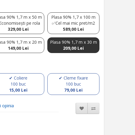
asa 90% 1,7 m x 50 m
Plasa 90% 1,7 x 100 m
Economisești pe rola
✅Cel mai mic pret/m2
329,00 Lei
589,00 Lei
asa 90% 1,7 m x 20 m
Plasa 90% 1,7 m x 30 m
149,00 Lei
209,00 Lei
✔ Coliere
✔ Cleme fixare
100 buc
100 buc
15,00 Lei
79,00 Lei
i opinia