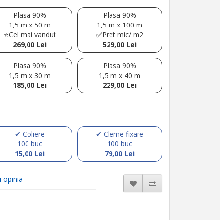
Plasa 90%
Plasa 90%
1,5 m x 50 m
1,5 m x 100 m
⭐Cel mai vandut
✅Pret mic/ m2
269,00 Lei
529,00 Lei
Plasa 90%
Plasa 90%
1,5 m x 30 m
1,5 m x 40 m
185,00 Lei
229,00 Lei
✔ Coliere
✔ Cleme fixare
100 buc
100 buc
15,00 Lei
79,00 Lei
i opinia