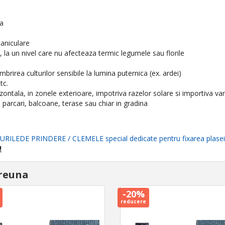
ra
aniculare
 la un nivel care nu afecteaza termic legumele sau florile
mbrirea culturilor sensibile la lumina puternica (ex. ardei)
tc.
zontala, in zonele exterioare, impotriva razelor solare si importiva van
, parcari, balcoane, terase sau chiar in gradina
URILEDE PRINDERE / CLEMELE special dedicate pentru fixarea plasei
!
reuna
-20%
reducere