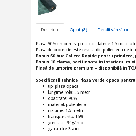
Descriere
Opinii (8)
Detalii vânzător
Plasa 90% umbrire si protectie, latime 1.5 metri x 
Plasa de protectie este tesuta din polietilena de in
Bonus 50 buc Coliere Rapide pentru prindere,
Bonus 10 cleme, pozitionate in interiorul rolei
Plasă de umbrire premium – disponibilă în TOAT
Specificatii tehnice
Plasa verde opaca pentru 
tip: plasa opaca
lungime rola: 25 metri
opacitate: 90%
material: polietilena
inaltime: 1.5 metri
transparenta: 15%
greutate: 90g/ mp
garantie 3 ani