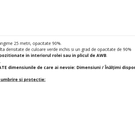
lungime 25 metri, opacitate 90%.
alta densitate de culoare verde inchis si un grad de opacitate de 90%
pozitionate in interiorul rolei sau in plicul de AWB
.
.
E dimensiunile de care ai nevoie: Dimensiuni / Înălțimi disponi
umbrire si protectie: