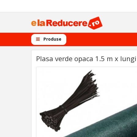
Produse
Plasa verde opaca 1.5 m x lungi