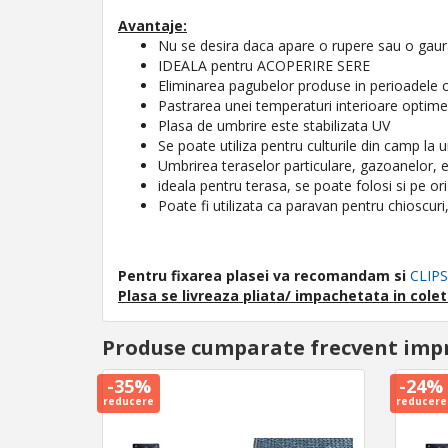
Avantaje:
Nu se desira daca apare o rupere sau o gau
IDEALA pentru ACOPERIRE SERE
Eliminarea pagubelor produse in perioadele c
Pastrarea unei temperaturi interioare optime,
Plasa de umbrire este stabilizata UV
Se poate utiliza pentru culturile din camp la u
Umbrirea teraselor particulare, gazoanelor, e
ideala pentru terasa, se poate folosi si pe ori
Poate fi utilizata ca paravan pentru chioscuri
Pentru fixarea plasei va recomandam si
CLIPS
Plasa se livreaza pliata/ impachetata in colet
Produse cumparate frecvent imp
-35%
-24%
reducere
reducere