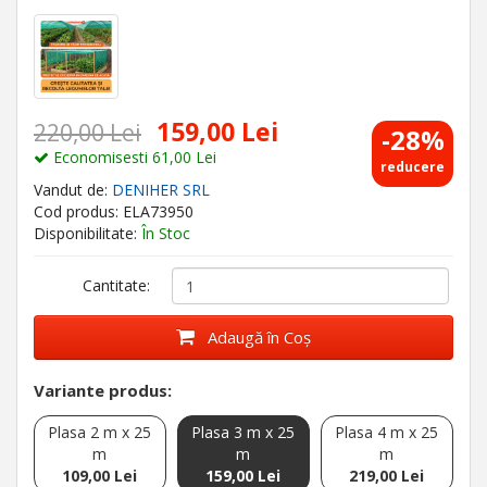
159,00 Lei
220,00 Lei
-28%
Economisesti 61,00 Lei
reducere
Vandut de:
DENIHER SRL
Cod produs: ELA73950
Disponibilitate:
În Stoc
Cantitate:
Adaugă în Coş
Variante produs:
Plasa 2 m x 25
Plasa 3 m x 25
Plasa 4 m x 25
m
m
m
109,00 Lei
159,00 Lei
219,00 Lei