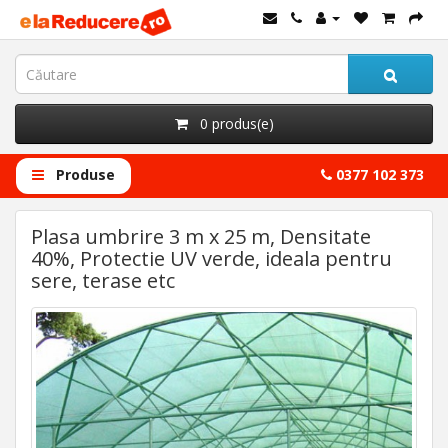
0 produs(e)
Produse
0377 102 373
Plasa umbrire 3 m x 25 m, Densitate
40%, Protectie UV verde, ideala pentru
sere, terase etc