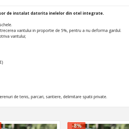
or de instalat datorita inelelor din otel integrate.
schele.
trecerea vantului in proportie de 5%, pentru a nu deforma gardul.
triva vantului;
E)
erenuri de tenis, parcari, santiere, delimitare spatii private.
-8%