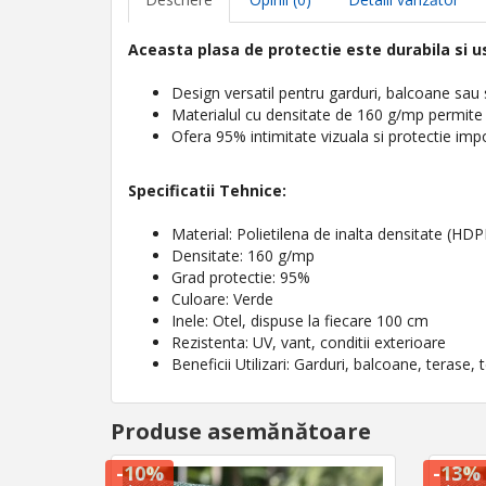
Aceasta plasa de protectie este durabila si us
Design versatil pentru garduri, balcoane sau 
Materialul cu densitate de 160 g/mp permite 
Ofera 95% intimitate vizuala si protectie impo
Specificatii Tehnice:
Material: Polietilena de inalta densitate (HDP
Densitate: 160 g/mp
Grad protectie: 95%
Culoare: Verde
Inele: Otel, dispuse la fiecare 100 cm
Rezistenta: UV, vant, conditii exterioare
Beneficii Utilizari: Garduri, balcoane, terase, t
Produse asemănătoare
-10%
-13%