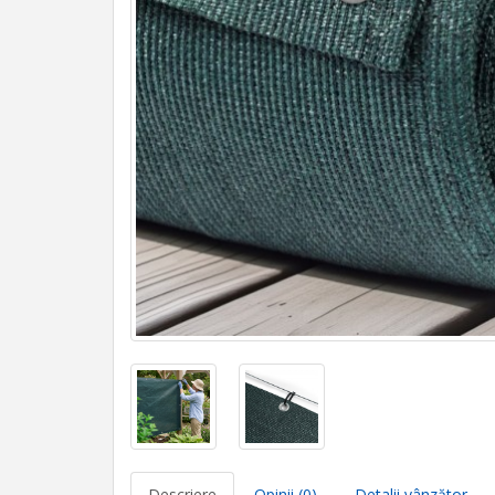
Descriere
Opinii (0)
Detalii vânzător