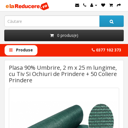
0 produs(e)
Produse
0377 102 373
Plasa 90% Umbrire, 2 m x 25 m lungime,
cu Tiv Si Ochiuri de Prindere + 50 Coliere
Prindere