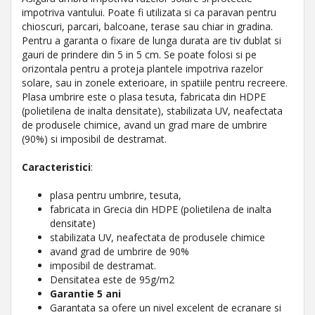
impotriva vantului. Poate fi utilizata si ca paravan pentru
chioscuri, parcari, balcoane, terase sau chiar in gradina.
Pentru a garanta o fixare de lunga durata are tiv dublat si
gauri de prindere din 5 in 5 cm. Se poate folosi si pe
orizontala pentru a proteja plantele impotriva razelor
solare, sau in zonele exterioare, in spatiile pentru recreere.
Plasa umbrire este o plasa tesuta, fabricata din HDPE
(polietilena de inalta densitate), stabilizata UV, neafectata
de produsele chimice, avand un grad mare de umbrire
(90%) si imposibil de destramat.
Caracteristici
:
plasa pentru umbrire, tesuta,
fabricata in Grecia din HDPE (polietilena de inalta
densitate)
stabilizata UV, neafectata de produsele chimice
avand grad de umbrire de 90%
imposibil de destramat.
Densitatea este de 95g/m2
Garantie 5 ani
Garantata sa ofere un nivel excelent de ecranare si