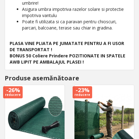
umbrire!
Asigura umbra impotriva razelor solare si protectie
impotriva vantulu
Poate fi utilizata si ca paravan pentru chioscuri,
parcari, balcoane, terase sau chiar in gradina.
PLASA VINE PLIATA PE JUMATATE PENTRU A FI USOR
DE TRANSPORTAT
!
BONUS 50 Coliere Prindere POZITIONATE IN SPATELE
AWB LIPIT PE AMBALAJUL PLASEI !
Produse asemănătoare
-26%
-23%
reducere
reducere