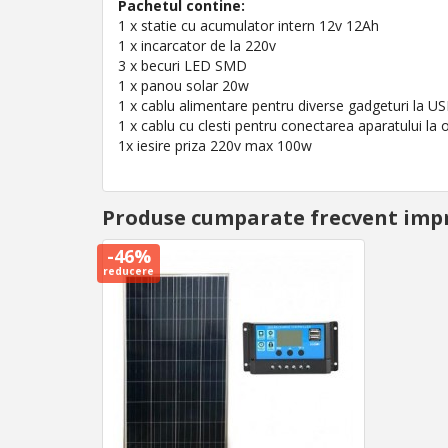
Pachetul contine:
1 x statie cu acumulator intern 12v 12Ah
1 x incarcator de la 220v
3 x becuri LED SMD
1 x panou solar 20w
1 x cablu alimentare pentru diverse gadgeturi la U
1 x cablu cu clesti pentru conectarea aparatului la 
1x iesire priza 220v max 100w
Produse cumparate frecvent imp
-46%
reducere