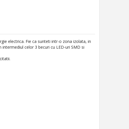
ie electrica. Fie ca sunteti intr-o zona izolata, in
rin intermediul celor 3 becuri cu LED-uri SMD si
tatii.