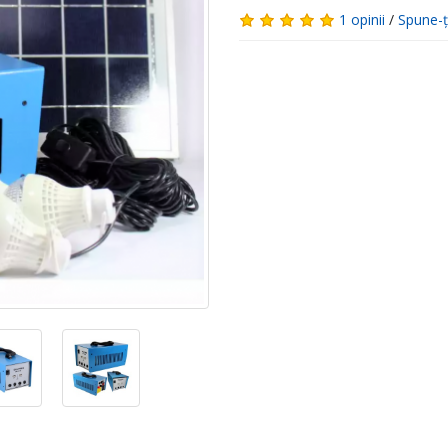
1 opinii
/
Spune-ţ