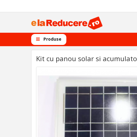
Produse
Kit cu panou solar si acumulator