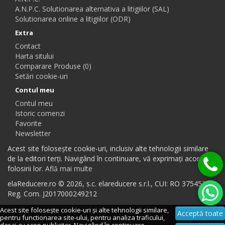
A.N.P.C. Solutionarea alternativa a litigiilor (SAL)
Solutionarea online a litigiilor (ODR)
Extra
Contact
Harta sitului
Comparare Produse (0)
Setări cookie-uri
Contul meu
Contul meu
Istoric comenzi
Favorite
Newsletter
Acest site folosește cookie-uri, inclusiv alte tehnologii similare
de la editori terți. Navigând în continuare, vă exprimați acordul
folosirii lor.
Află mai multe
elaReducere.ro © 2026, s.c. elareducere s.r.l., CUI: RO 37545384,
Reg. Com. J2017000249212
Acest site folosește cookie-uri și alte tehnologii similare,
Acceptă toate
pentru functionarea site-ului, pentru analiza traficului,