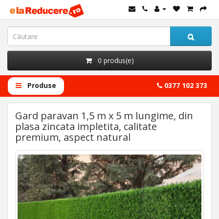
0 produs(e)
Produse
0377 102 373
Gard paravan 1,5 m x 5 m lungime, din
plasa zincata impletita, calitate
premium, aspect natural