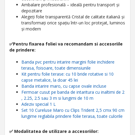
Ambalare profesională – ideală pentru transport și
depozitare
Alegeți folie transparentă Cristal de calitate italiană și
transformați orice spațiu într-un loc protejat, luminos
și modern
✅
Pentru fixarea foliei va recomandam si accesoriile
de prindere:
Banda pvc pentru intarire margini folie inchidere
terasa, foisoare, toate dimensiunile
Kit pentru folie terase: cu 10 bride rotative si 10
capse metalice, la doar 45 lei
Banda intarire maro, cu capse ovale incluse
Fermoar cusut pe banda de intaritura cu inaltimi de 2
, 2.25, 2.5 sau 3 m si lungimi de 10 m
Adeziv special 1 L
Set 10 Cureluse Maro cu Clips Trident 2,5 cmx 90 cm
lungime reglabila prindere folie terasa, toate culorile
✅ Modalitatea de utilizare a accesoriilor: