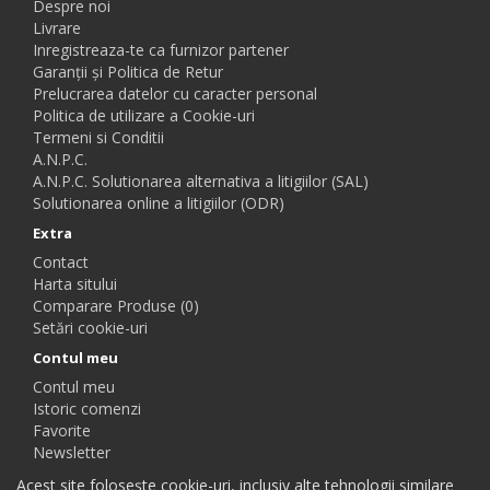
Despre noi
Livrare
Inregistreaza-te ca furnizor partener
Garanții și Politica de Retur
Prelucrarea datelor cu caracter personal
Politica de utilizare a Cookie-uri
Termeni si Conditii
A.N.P.C.
A.N.P.C. Solutionarea alternativa a litigiilor (SAL)
Solutionarea online a litigiilor (ODR)
Extra
Contact
Harta sitului
Comparare Produse (0)
Setări cookie-uri
Contul meu
Contul meu
Istoric comenzi
Favorite
Newsletter
Acest site folosește cookie-uri, inclusiv alte tehnologii similare