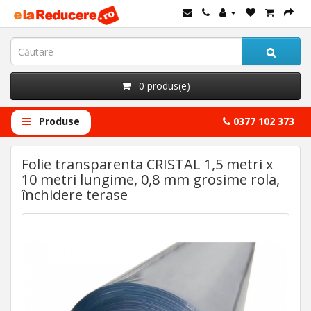
0 produs(e)
Produse
0377 102 373
Folie transparenta CRISTAL 1,5 metri x
10 metri lungime, 0,8 mm grosime rola,
închidere terase