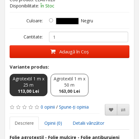
Disponibilitate:
În Stoc
Negru
Culoare:
Cantitate:
Adaugă în Coş
Variante produs:
Agrotextil 1 m x
Agrotextil 1 m x
25 m
50 m
113,00 Lei
163,00 Lei
0 opinii
/
Spune-ţi opinia
Descriere
Opinii (0)
Detalii vânzător
Folie agrotextil - Folie mulcire - Folie antiburuieni