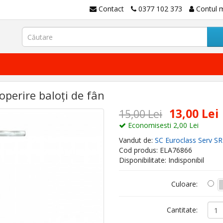
Contact
0377 102 373
Contul 
operire baloți de fân
13,00 Lei
15,00 Lei
Economisesti 2,00 Lei
Vandut de:
SC Euroclass Serv S
Cod produs: ELA76866
Disponibilitate: Indisponibil
Culoare:
Cantitate: