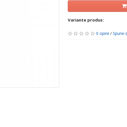
Variante produs:
0 opinii
/
Spune-ţ