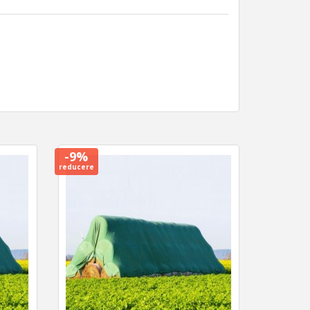
-9%
reducere