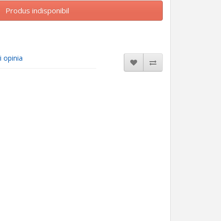
Produs indisponibil
i opinia