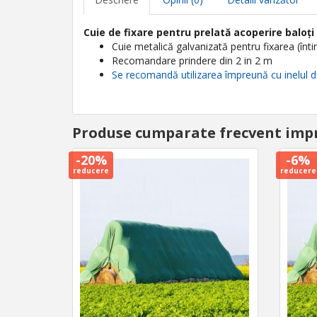
Cuie de fixare pentru prelată acoperire baloți
Cuie metalică galvanizată pentru fixarea (înti
Recomandare prindere din 2 in 2 m
Se recomandă utilizarea împreună cu inelul de
Produse cumparate frecvent imp
-20%
-6%
reducere
reducere