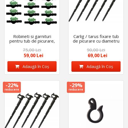
Robineti si garnituri
Carlig / tarus fixare tub
pentru tub de picurare,
de picurare cu diametru
set 25 buc, diametru de
de 16 mm - 20 mm, set
75,00 Lei
90,00 Lei
16 mm
100 bucati
59,00 Lei
69,00 Lei
Adaugă în Coş
Adaugă în Coş
-22%
-29%
reducere
reducere