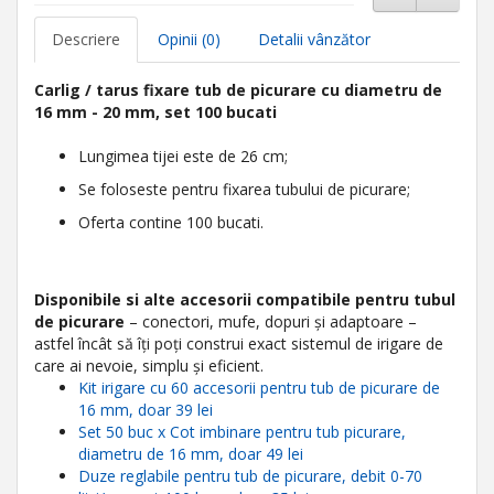
Descriere
Opinii (0)
Detalii vânzător
Carlig / tarus fixare tub de picurare cu diametru de
16 mm - 20 mm, set 100 bucati
Lungimea tijei este de 26 cm;
Se foloseste pentru fixarea tubului de picurare;
Oferta contine 100 bucati.
Disponibile si alte accesorii compatibile pentru
tubul
de picurare
– conectori, mufe, dopuri și adaptoare –
astfel încât să îți poți construi exact sistemul de irigare de
care ai nevoie, simplu și eficient.
Kit irigare cu 60 accesorii pentru tub de picurare de
16 mm, doar 39 lei
Set 50 buc x Cot imbinare pentru tub picurare,
diametru de 16 mm, doar 49 lei
Duze reglabile pentru tub de picurare, debit 0-70