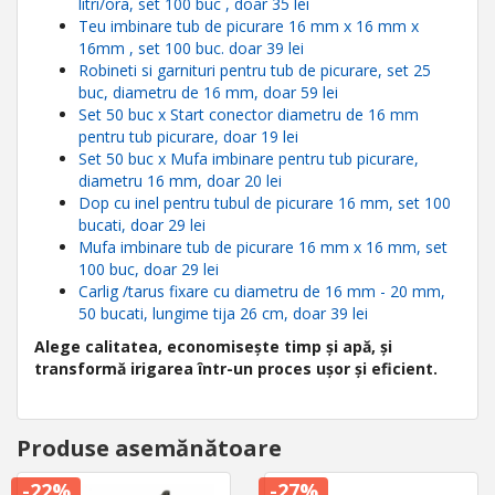
litri/ora, set 100 buc , doar 35 lei
Teu imbinare tub de picurare 16 mm x 16 mm x
16mm , set 100 buc. doar 39 lei
Robineti si garnituri pentru tub de picurare, set 25
buc, diametru de 16 mm, doar 59 lei
Set 50 buc x Start conector diametru de 16 mm
pentru tub picurare, doar 19 lei
Set 50 buc x Mufa imbinare pentru tub picurare,
diametru 16 mm, doar 20 lei
Dop cu inel pentru tubul de picurare 16 mm, set 100
bucati, doar 29 lei
Mufa imbinare tub de picurare 16 mm x 16 mm, set
100 buc, doar 29 lei
Carlig /tarus fixare cu diametru de 16 mm - 20 mm,
50 bucati, lungime tija 26 cm, doar 39 lei
Alege calitatea, economisește timp și apă, și
transformă irigarea într-un proces ușor și eficient.
Produse asemănătoare
-22%
-27%