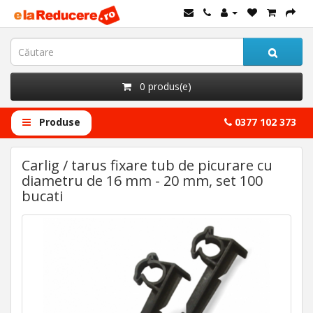
0 produs(e)
Produse
0377 102 373
Carlig / tarus fixare tub de picurare cu
diametru de 16 mm - 20 mm, set 100
bucati