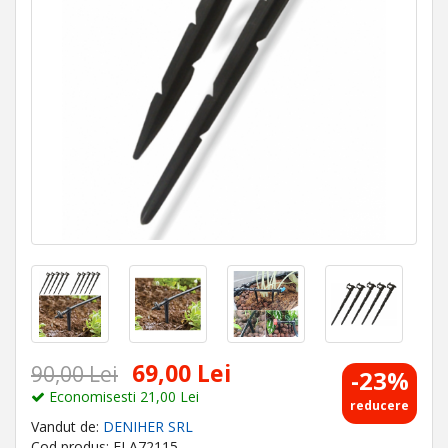
69,00 Lei
90,00 Lei
-23%
Economisesti 21,00 Lei
reducere
Vandut de:
DENIHER SRL
Cod produs: ELA72115