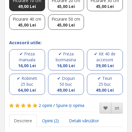
Picurare 10 cm
Picurare 20 cm
Picurare 30 cm
49,00 Lei
45,00 Lei
45,00 Lei
Picurare 40 cm
Picurare 50 cm
45,00 Lei
45,00 Lei
Accesorii utile:
✔ Freza
✔ Freza
✔ Kit 40 de
manuala
bormasina
accesorii
16,00 Lei
16,00 Lei
39,00 Lei
✔ Robineti
✔ Dopuri
✔ Teuri
25 buc
50 buc
25 buc
64,00 Lei
49,00 Lei
49,00 Lei
2 opinii
/
Spune-ţi opinia
Descriere
Opinii (2)
Detalii vânzător