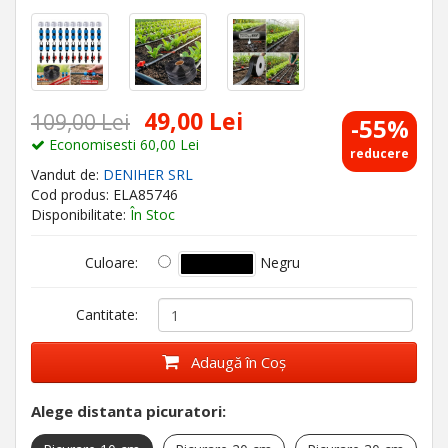
49,00 Lei
109,00 Lei
-55%
Economisesti 60,00 Lei
reducere
Vandut de:
DENIHER SRL
Cod produs: ELA85746
Disponibilitate:
În Stoc
Negru
Culoare:
Cantitate:
Adaugă în Coş
Alege distanta picuratori: