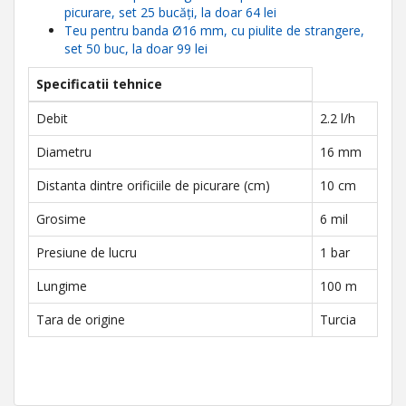
picurare, set 25 bucăți, la doar 64 lei
Teu pentru banda Ø16 mm, cu piulite de strangere,
set 50 buc, la doar 99 lei
Specificatii tehnice
Debit
2.2 l/h
Diametru
16 mm
Distanta dintre orificiile de picurare (cm)
10 cm
Grosime
6 mil
Presiune de lucru
1 bar
Lungime
100 m
Tara de origine
Turcia