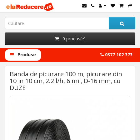
0 produs(e)
Produse
0377 102 373
Banda de picurare 100 m, picurare din
10 in 10 cm, 2.2 l/h, 6 mil, D-16 mm, cu
DUZE