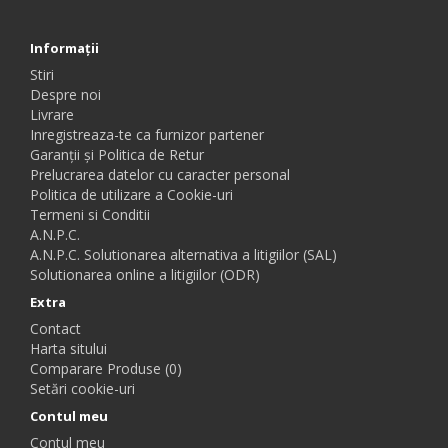
Informaţii
Stiri
Despre noi
Livrare
Inregistreaza-te ca furnizor partener
Garanții și Politica de Retur
Prelucrarea datelor cu caracter personal
Politica de utilizare a Cookie-uri
Termeni si Conditii
A.N.P.C.
A.N.P.C. Solutionarea alternativa a litigiilor (SAL)
Solutionarea online a litigiilor (ODR)
Extra
Contact
Harta sitului
Comparare Produse (0)
Setări cookie-uri
Contul meu
Contul meu