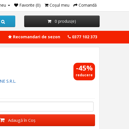
meu
Favorite (0)
Coşul meu
Comandă
0 produs(e)
Recomandari de sezon
0377 102 373
-45%
reducere
E S.R.L.
Adaugă în Coş