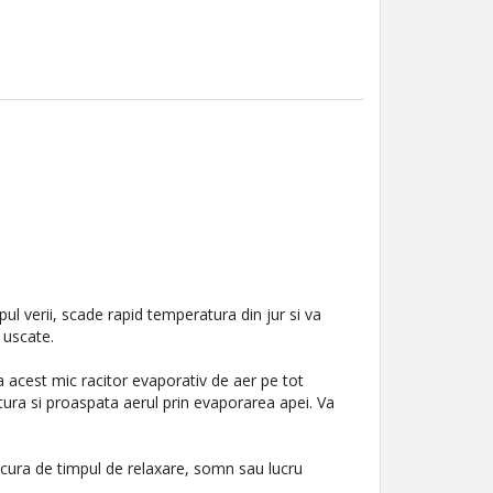
mpul verii, scade rapid temperatura din jur si va
 uscate.
a acest mic racitor evaporativ de aer pe tot
atura si proaspata aerul prin evaporarea apei. Va
ucura de timpul de relaxare, somn sau lucru