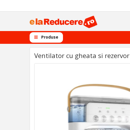
Produse
Ventilator cu gheata si rezervo