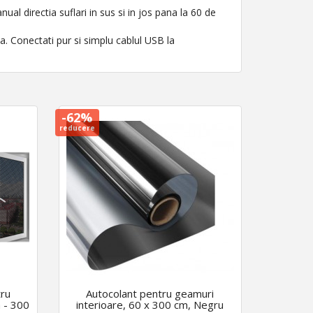
ual directia suflari in sus si in jos pana la 60 de
a. Conectati pur si simplu cablul USB la
-62%
reducere
tru
Autocolant pentru geamuri
 - 300
interioare, 60 x 300 cm, Negru