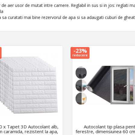
de aer usor de mutat intre camere. Reglabil in sus si in jos: reglati man
la
 sa curatati mai bine rezervorul de apa si sa adaugati cuburi de gheat
-23%
reducere
0 x Tapet 3D Autocolant alb,
Autocolant tip plasa pen
n caramida, rezistent la apa,
ferestre, dimensiunea 60 cm