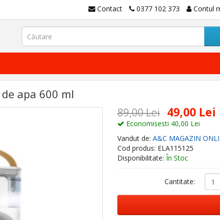
Contact
0377 102 373
Contul 
r de apa 600 ml
49,00 Lei
89,00 Lei
Economisesti 40,00 Lei
Vandut de:
A&C MAGAZIN ONLIN
Cod produs: ELA115125
Disponibilitate:
În Stoc
Cantitate: