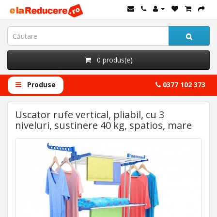
0 produs(e)
Produse
0377 102 373
Uscator rufe vertical, pliabil, cu 3
niveluri, sustinere 40 kg, spatios, mare