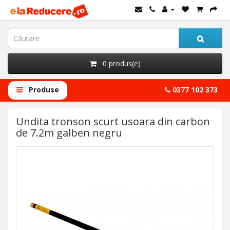
0 produs(e)
Produse
0377 102 373
Undita tronson scurt usoara din carbon
de 7.2m galben negru