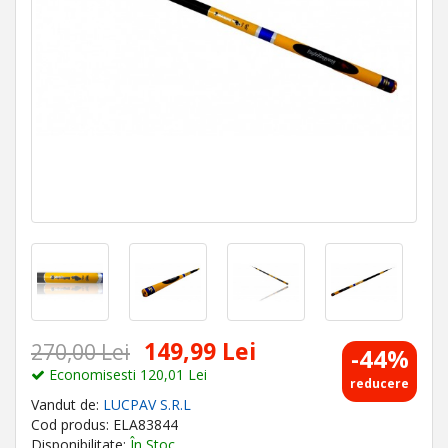
149,99 Lei
270,00 Lei
-44%
Economisesti 120,01 Lei
reducere
Vandut de:
LUCPAV S.R.L
Cod produs: ELA83844
Disponibilitate:
În Stoc