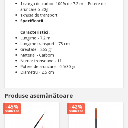
1xvarga de carbon 100% de 7.2 m – Putere de
aruncare 5-30g
1xhusa de transport
Specificatii
Caracteristici
;
Lungime - 7.2 m
Lungime transport - 73 cm
Greutate - 265 gr
Material - Carbom
Numar tronsoane - 11
Putere de aruncare - 0.5/30 gr
Diametru - 2,5 cm
Produse asemănătoare
-45%
-42%
reducere
reducere