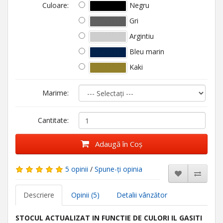
Negru
Culoare:
Gri
Argintiu
Bleu marin
Kaki
Marime:
Cantitate:
Adaugă în Coş
5 opinii
/
Spune-ţi opinia
Descriere
Opinii (5)
Detalii vânzător
STOCUL ACTUALIZAT IN FUNCTIE DE CULORI IL GASITI