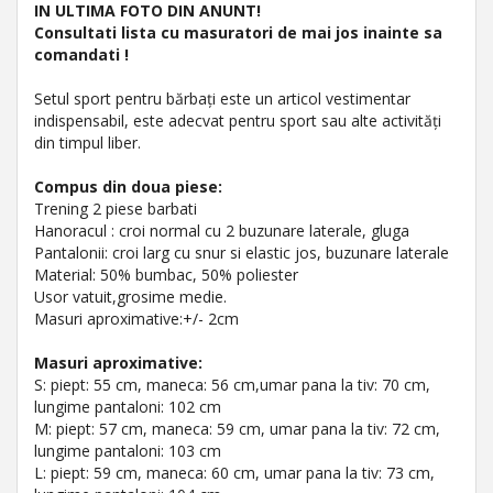
IN ULTIMA FOTO DIN ANUNT!
Consultati lista cu masuratori de mai jos inainte sa
comandati !
Setul sport pentru bărbați este un articol vestimentar
indispensabil, este adecvat pentru sport sau alte activități
din timpul liber.
Compus din doua piese:
Trening 2 piese barbati
Hanoracul : croi normal cu 2 buzunare laterale, gluga
Pantalonii: croi larg cu snur si elastic jos, buzunare laterale
Material: 50% bumbac, 50% poliester
Usor vatuit,grosime medie.
Masuri aproximative:+/- 2cm
Masuri aproximative:
S: piept: 55 cm, maneca: 56 cm,umar pana la tiv: 70 cm,
lungime pantaloni: 102 cm
M: piept: 57 cm, maneca: 59 cm, umar pana la tiv: 72 cm,
lungime pantaloni: 103 cm
L: piept: 59 cm, maneca: 60 cm, umar pana la tiv: 73 cm,