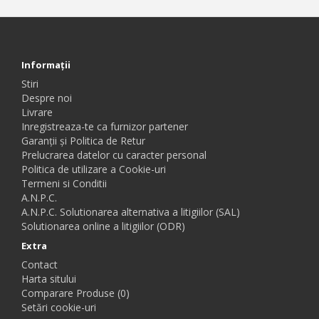
Informaţii
Stiri
Despre noi
Livrare
Inregistreaza-te ca furnizor partener
Garanții și Politica de Retur
Prelucrarea datelor cu caracter personal
Politica de utilizare a Cookie-uri
Termeni si Conditii
A.N.P.C.
A.N.P.C. Solutionarea alternativa a litigiilor (SAL)
Solutionarea online a litigiilor (ODR)
Extra
Contact
Harta sitului
Comparare Produse (0)
Setări cookie-uri