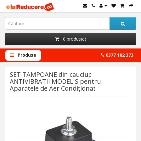
0 produs(e)
Produse
0377 102 373
SET TAMPOANE din cauciuc
ANTIVIBRATII MODEL S pentru
Aparatele de Aer Condiționat