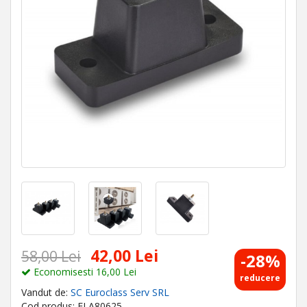
42,00 Lei
58,00 Lei
-28%
Economisesti 16,00 Lei
reducere
Vandut de:
SC Euroclass Serv SRL
Cod produs: ELA80625