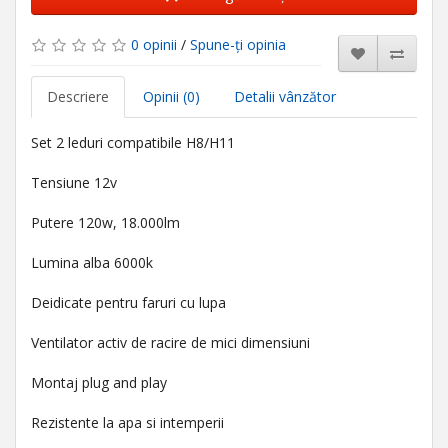
0 opinii
/
Spune-ţi opinia
Descriere
Opinii (0)
Detalii vânzător
Set 2 leduri compatibile H8/H11
Tensiune 12v
Putere 120w, 18.000lm
Lumina alba 6000k
Deidicate pentru faruri cu lupa
Ventilator activ de racire de mici dimensiuni
Montaj plug and play
Rezistente la apa si intemperii