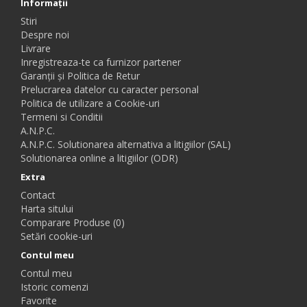
Informaţii
Stiri
Despre noi
Livrare
Inregistreaza-te ca furnizor partener
Garanții și Politica de Retur
Prelucrarea datelor cu caracter personal
Politica de utilizare a Cookie-uri
Termeni si Conditii
A.N.P.C.
A.N.P.C. Solutionarea alternativa a litigiilor (SAL)
Solutionarea online a litigiilor (ODR)
Extra
Contact
Harta sitului
Comparare Produse (0)
Setări cookie-uri
Contul meu
Contul meu
Istoric comenzi
Favorite