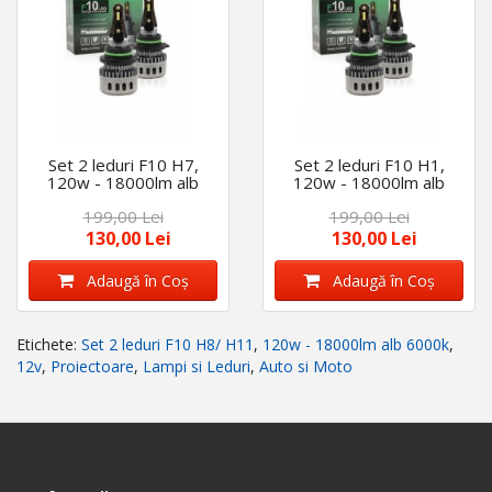
Set 2 leduri F10 H7,
Set 2 leduri F10 H1,
120w - 18000lm alb
120w - 18000lm alb
6000k, 12v
6000k, 12v
199,00 Lei
199,00 Lei
130,00 Lei
130,00 Lei
Adaugă în Coş
Adaugă în Coş
Etichete:
Set 2 leduri F10 H8/ H11
,
120w - 18000lm alb 6000k
,
12v
,
Proiectoare
,
Lampi si Leduri
,
Auto si Moto