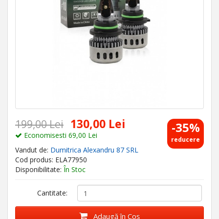
130,00 Lei
199,00 Lei
-35%
Economisesti 69,00 Lei
reducere
Vandut de:
Dumitrica Alexandru 87 SRL
Cod produs: ELA77950
Disponibilitate:
În Stoc
Cantitate:
Adaugă în Coş