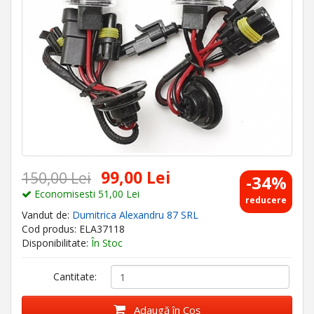
99,00 Lei
150,00 Lei
-34%
Economisesti 51,00 Lei
reducere
Vandut de:
Dumitrica Alexandru 87 SRL
Cod produs: ELA37118
Disponibilitate:
În Stoc
Cantitate:
Adaugă în Coş