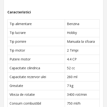
Caracteristici
Tip alimentare
Benzina
Tip lucrare
Hobby
Tip pornire
Manuala la sfoara
Tip motor
2 Timpi
Putere motor
4.4 CP
Capacitate cilindrica
52 cc
Capacitate rezervor ulei
260 ml
Greutate
7 kg
Viteza de rotatie
3400 rot/min
Consum combustibil
750 ml/h