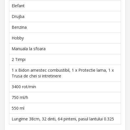
Elefant
Drujba
Benzina
Hobby
Manuala la sfoara
2 Timpi
1 x Bidon amestec combustibil, 1 x Protectie lama, 1 x
Trusa de chei si intretinere
3400 rot/min
750 ml/h
550 ml
Lungime 38cm, 32 dinti, 64 pinteni, pasul lantului 0.325