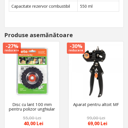
Capacitate rezervor combustibil
550 ml
Produse asemănătoare
-27%
-30%
reducere
reducere
Disc cu lant 100 mm
Aparat pentru altoit MF
pentru polizor unghiular
55,00 Lei
99,00 Lei
40,00 Lei
69,00 Lei