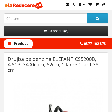
0 produs(e)
Produse
0377 102 373
Drujba pe benzina ELEFANT CS5200B,
4.5CP, 3400rpm, 52cm, 1 lame 1 lant 38
cm