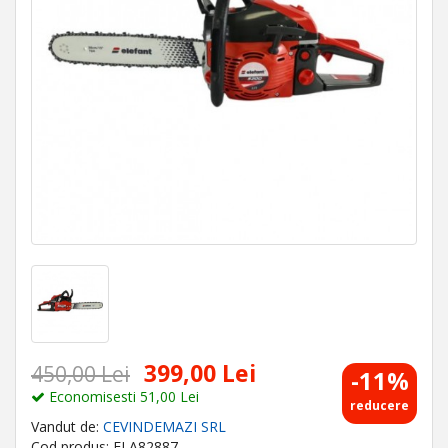
399,00 Lei
450,00 Lei
-11%
Economisesti 51,00 Lei
reducere
Vandut de:
CEVINDEMAZI SRL
Cod produs: ELA82887