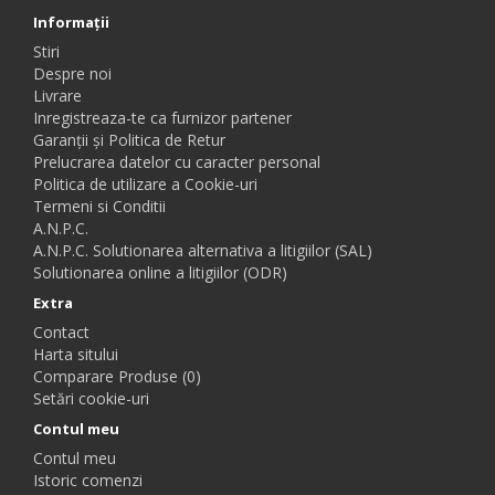
Informaţii
Stiri
Despre noi
Livrare
Inregistreaza-te ca furnizor partener
Garanții și Politica de Retur
Prelucrarea datelor cu caracter personal
Politica de utilizare a Cookie-uri
Termeni si Conditii
A.N.P.C.
A.N.P.C. Solutionarea alternativa a litigiilor (SAL)
Solutionarea online a litigiilor (ODR)
Extra
Contact
Harta sitului
Comparare Produse (0)
Setări cookie-uri
Contul meu
Contul meu
Istoric comenzi