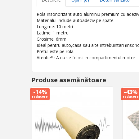
Rola insonorizant auto aluminiu premium cu adezi
Materialul include autoadeziv pe spate.
Lungime: 10 metri
Latime: 1 metru
Grosime: 6mm
Ideal pentru auto,casa sau alte intrebuintari (insono
Pretul este pe rola.
Atentie!! : A nu se folosi in compartimentul motor
Produse asemănătoare
-14%
-43%
reducere
reducere