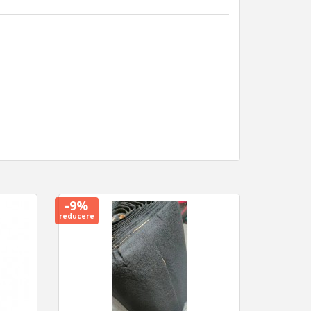
-9%
reducere