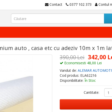
Contact
0377 102 373
Contul 
mium auto , casa etc cu adeziv 10m x 1m 
342,00 L
390,00 Lei
Economisesti 48,00 Lei
Vandut de:
ALEMAR AUTOMOTI
Cod produs: ELA62216
Disponibilitate:
În Stoc
Cantitate: