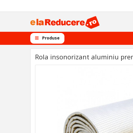
Produse
Rola insonorizant aluminiu pre