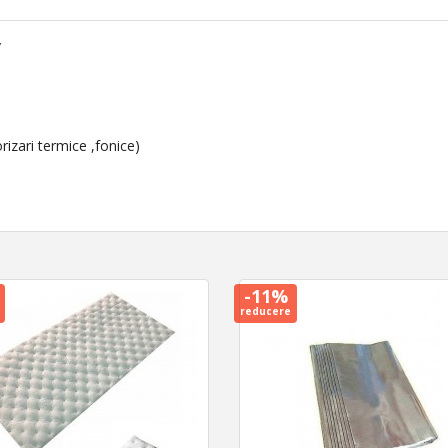
v
rizari termice ,fonice)
-11%
reducere