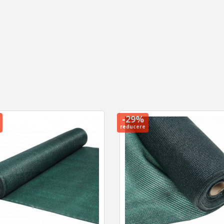
-29%
reducere