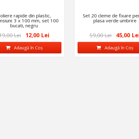
oliere rapide din plastic,
Set 20 cleme de fixare pe
nsiuni: 3 x 100 mm, set 100
plasa verde umbrire
bucati, negru
12,00 Lei
45,00 Le
19,00 Lei
59,00 Lei
Adaugă în Coş
Adaugă în Coş