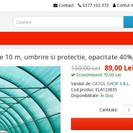
Contact
0377 102 373
Contul 
 10 m, umbrire si protectie, opacitate 40%,
89,00 Le
159,00 Lei
Economisesti 70,00 Lei
Vandut de:
CATOL SHOP S.R.L.
Cod produs: ELA123835
Disponibilitate:
În Stoc
Cantitate: