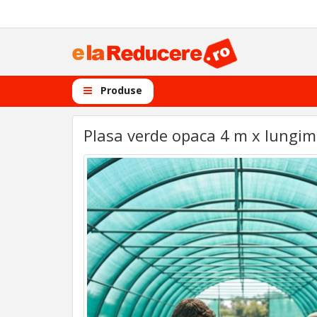
Produse
Plasa verde opaca 4 m x lungime