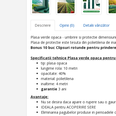
Descriere
Opinii (0)
Detalii vânzător
Plasa verde opaca - umbrire si protectie dimensiun
Plasa de protectie este tesuta din polietilena de in
Bonus 10 buc Clipsuri rotunde pentru prindere, 
Specificatii tehnice
Plasa verde opaca pentru 
tip: plasa opaca
lungime rola: 10 metri
opacitate: 40%
material: polietilena
inaltime: 4 metri
garantie
3 ani
Avantaje:
Nu se desira daca apare o rupere sau o gau
IDEALA pentru ACOPERIRE SERE
Eliminarea pagubelor produse in perioadele c