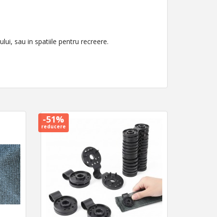
lui, sau in spatiile pentru recreere.
-51%
reducere