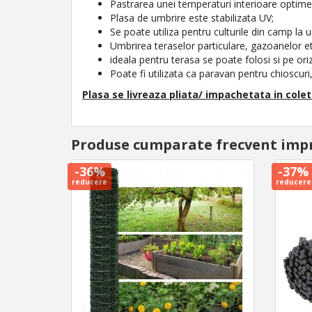
Pastrarea unei temperaturi interioare optime,
Plasa de umbrire este stabilizata UV;
Se poate utiliza pentru culturile din camp la u
Umbrirea teraselor particulare, gazoanelor et
ideala pentru terasa se poate folosi si pe oriz
Poate fi utilizata ca paravan pentru chioscuri
Plasa se livreaza pliata/ impachetata in colet
Produse cumparate frecvent imp
-36%
-37%
reducere
reducere