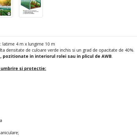
i: latime 4 m x lungime 10 m
alta densitate de culoare verde inchis si un grad de opacitate de 40%.
pozitionate in interiorul rolei sau in plicul de AWB
.
umbrire si protectie:
ra
aniculare;